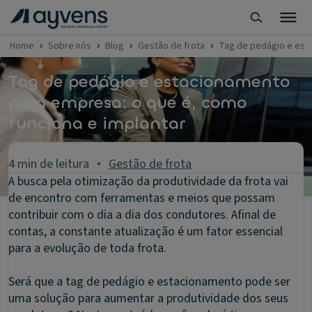
Home
Sobre nós
Blog
Gestão de frota
Tag de pedágio e est
Tag de pedágio e estacionamento
para empresa: o que é, como
funciona e implantar
4 min de leitura
Gestão de frota
A busca pela otimização da produtividade da frota vai
de encontro com ferramentas e meios que possam
contribuir com o dia a dia dos condutores. Afinal de
contas, a constante atualização é um fator essencial
para a evolução de toda frota.
Será que a tag de pedágio e estacionamento pode ser
uma solução para aumentar a produtividade dos seus