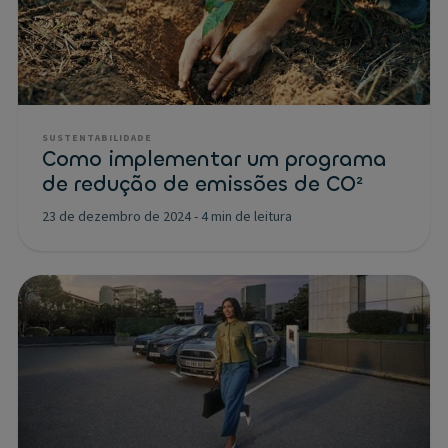
SUSTENTABILIDADE
Como implementar um programa
de redução de emissões de CO²
23 de dezembro de 2024
-
4 min de leitura