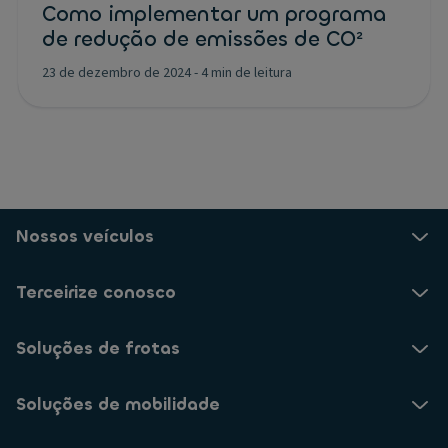
Como implementar um programa
de redução de emissões de CO²
23 de dezembro de 2024
-
4 min de leitura
Nossos veículos
Terceirize conosco
Soluções de frotas
Soluções de mobilidade