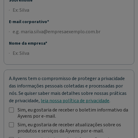
Sobrenome*
E-mail corporativo*
Nome da empresa*
A Ayvens tem o compromisso de proteger a privacidade
das informações pessoais coletadas e processadas por
nós. Se quiser saber mais detalhes sobre nossas práticas
de privacidade,
leia nossa política de privacidade
.
Sim, eu gostaria de receber o boletim informativo da
Ayvens por e-mail.
S
i
Sim, eu gostaria de receber atualizações sobre os
m
produtos e serviços da Ayvens por e-mail.
S
,
i