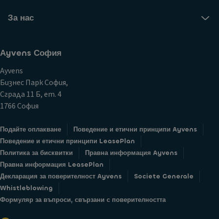
За нас
Аyvens София
Ayvens
Бизнес Парк София,
Сграда 11 Б, ет. 4
1766 София
Подайте оплакване
Поведение и етични принципи Ayvens
Поведение и етични принципи LeasePlan
Политика за бисквитки
Правна информация Ayvens
Правна информация LeasePlan
Декларация за поверителност Ayvens
Societe Generale
Whistleblowing
Формуляр за въпроси, свързани с поверителността