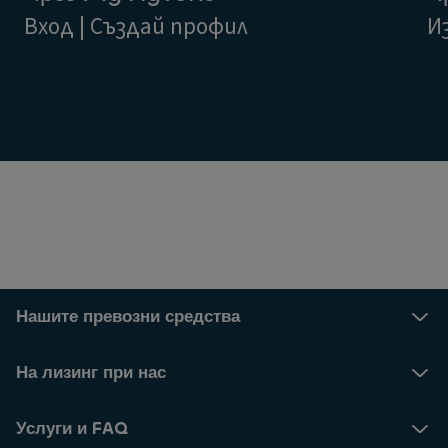
Вход | Създай профил
И
Нашите превозни средства
На лизинг при нас
Услуги и FAQ