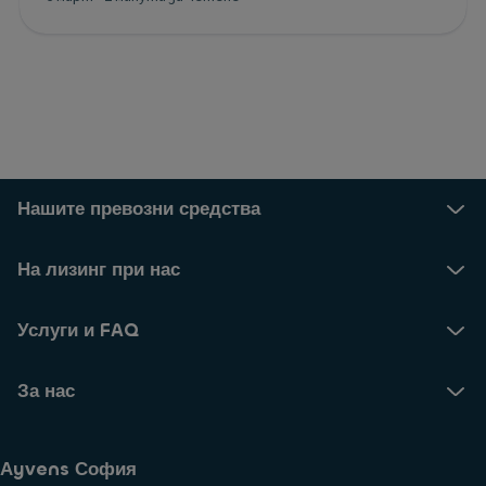
Нашите превозни средства
На лизинг при нас
Услуги и FAQ
За нас
Аyvens София