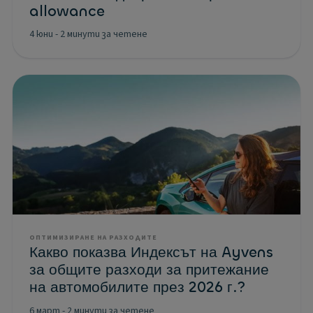
allowance
4 юни
-
2 минути за четене
ОПТИМИЗИРАНЕ НА РАЗХОДИТЕ
Какво показва Индексът на Ayvens
за общите разходи за притежание
на автомобилите през 2026 г.?
6 март
-
2 минути за четене