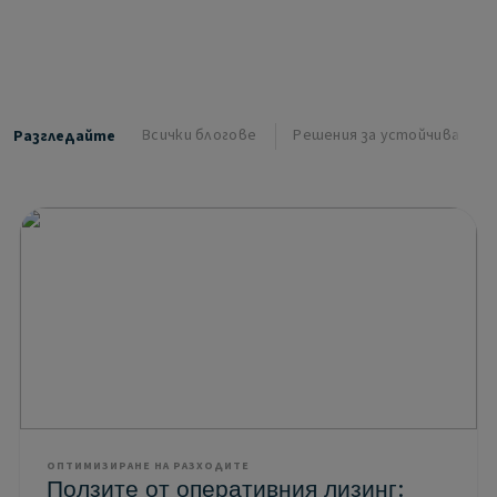
Всички блогове
Решения за устойчива моб
Разгледайте
ОПТИМИЗИРАНЕ НА РАЗХОДИТЕ
Ползите от оперативния лизинг: