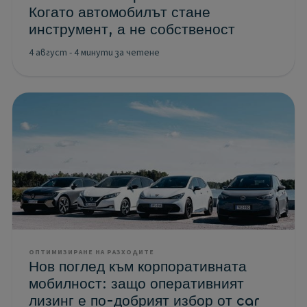
Когато автомобилът стане
инструмент, а не собственост
4 август
-
4 минути за четене
ОПТИМИЗИРАНЕ НА РАЗХОДИТЕ
Нов поглед към корпоративната
мобилност: защо оперативният
лизинг е по-добрият избор от car