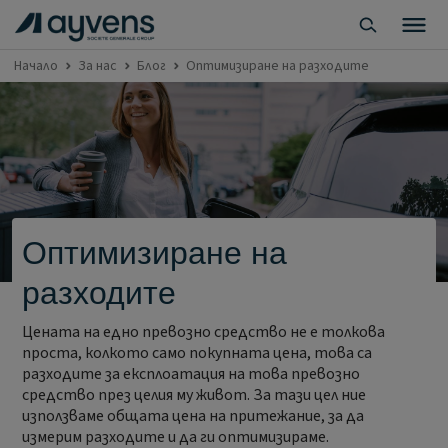
Начало
За нас
Блог
Оптимизиране на разходите
Оптимизиране на
разходите
Цената на едно превозно средство не е толкова
проста, колкото само покупната цена, това са
разходите за експлоатация на това превозно
средство през целия му живот. За тази цел ние
използваме общата цена на притежание, за да
измерим разходите и да ги оптимизираме.