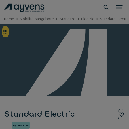
Home
Mobilitätsangebote
Standard
Electric
Standard Electri
Standard Electric
Ayvens Flex