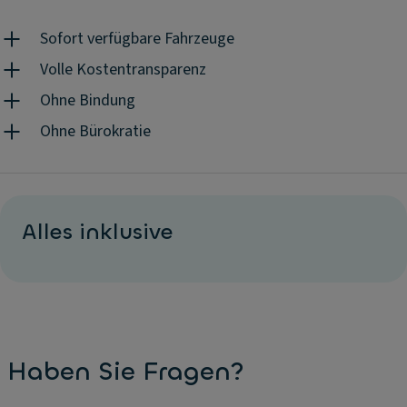
zusätzliche Mobilitätsanforderungen – Ayvens Flex bietet
Ihnen die passende Lösung: schnell, einfach und planbar.
Sofort verfügbare Fahrzeuge
Volle Kostentransparenz
Ohne Bindung
Ohne Bürokratie
Alles inklusive
Haben Sie Fragen?