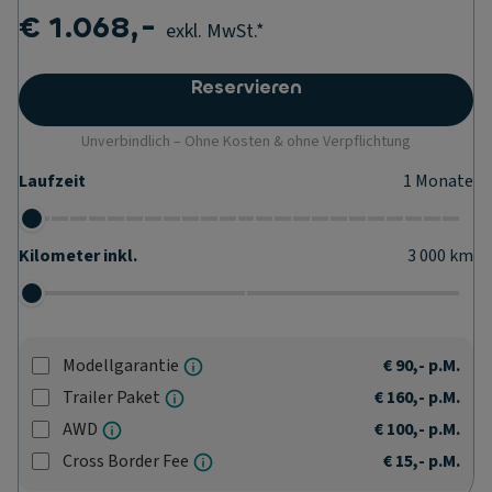
€ 1.068,-
exkl. MwSt.*
Reservieren
Unverbindlich – Ohne Kosten & ohne Verpflichtung
Laufzeit
1
Monate
Kilometer inkl.
3 000
km
Modellgarantie
€ 90,-
p.M.
Trailer Paket
€ 160,-
p.M.
AWD
€ 100,-
p.M.
Cross Border Fee
€ 15,-
p.M.