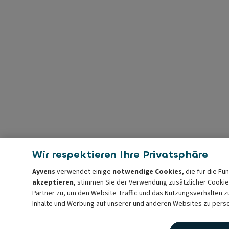
Wir respektieren Ihre Privatsphäre
Ayvens
verwendet einige
notwendige Cookies
, die für die F
akzeptieren
, stimmen Sie der Verwendung zusätzlicher Cooki
Partner zu, um den Website Traffic und das Nutzungsverhalten z
Inhalte und Werbung auf unserer und anderen Websites zu perso
Sie können Ihre
Cookie-Einstellungen
jederzeit ändern oder Ih