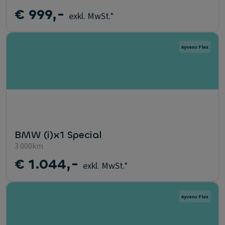
€ 999,-
exkl. MwSt.*
Ayvens Flex
BMW (i)x1 Special
3 000km
€ 1.044,-
exkl. MwSt.*
Ayvens Flex