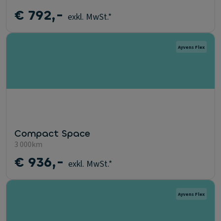
€ 792,-
exkl. MwSt.*
Ayvens Flex
Compact Space
3 000km
€ 936,-
exkl. MwSt.*
Ayvens Flex