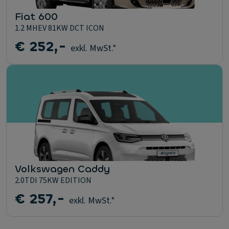
Fiat 600
1.2 MHEV 81KW DCT ICON
€ 252,-
exkl. MwSt.*
Volkswagen Caddy
2.0TDI 75KW EDITION
€ 257,-
exkl. MwSt.*