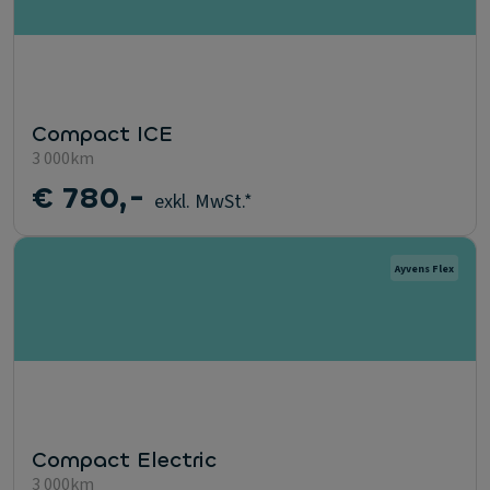
Compact ICE
3 000km
€ 780,-
exkl. MwSt.*
Ayvens Flex
Compact Electric
3 000km