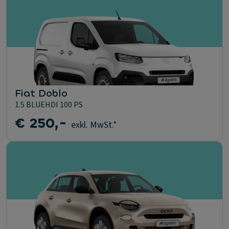
Fiat Doblo
1.5 BLUEHDI 100 PS
€ 250,-
exkl. MwSt.*