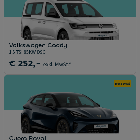
Volkswagen Caddy
1.5 TSI 85KW DSG
€ 252,-
exkl. MwSt.*
Best Deal
Cupra Raval