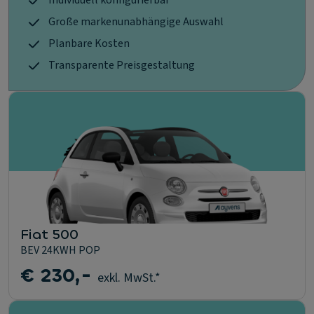
Individuell konfigurierbar
Große markenunabhängige Auswahl
Planbare Kosten
Transparente Preisgestaltung
Fiat 500
BEV 24KWH POP
€ 230,-
exkl. MwSt.*