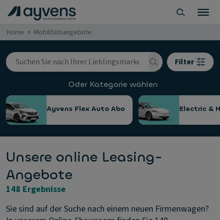
Home
Mobilitätsangebote
Filter
Oder Kategorie wählen
Ayvens Flex Auto Abo
Electric & 
Unsere online Leasing-
Angebote
148 Ergebnisse
Sie sind auf der Suche nach einem neuen Firmenwagen?