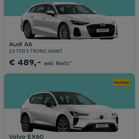
Audi A6
2.0 TFSI S TRONIC AVANT
€ 489,-
exkl. MwSt.*
Best Deal
Volvo EX60