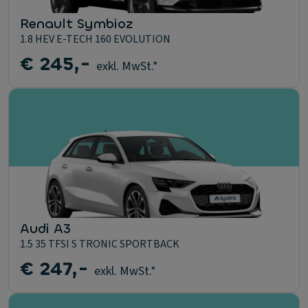
Renault Symbioz
1.8 HEV E-TECH 160 EVOLUTION
€ 245,-
exkl. MwSt.*
Audi A3
1.5 35 TFSI S TRONIC SPORTBACK
€ 247,-
exkl. MwSt.*