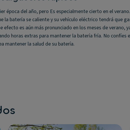
ier época del año, pero Es especialmente cierto en el verano
la batería se caliente y su vehículo eléctrico tendrá que ga
ste efecto es aún más pronunciado en los meses de verano, y
jando horas extras para mantener la batería fría. No confíes e
a mantener la salud de su batería.
dos