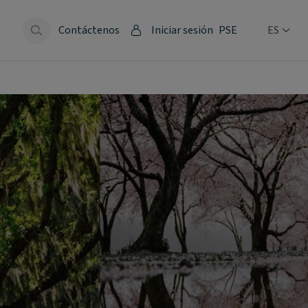
Contáctenos
Iniciar sesión
PSE
ES