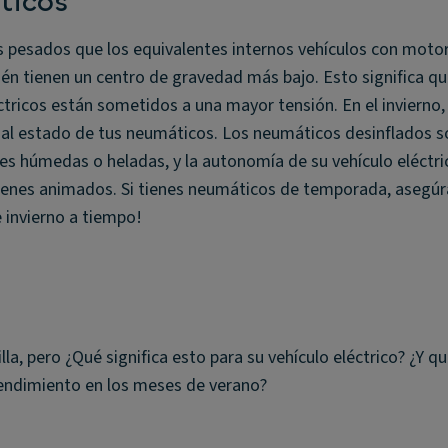
ticos
s pesados que los equivalentes internos vehículos con moto
én tienen un centro de gravedad más bajo. Esto significa qu
ctricos están sometidos a una mayor tensión. En el invierno,
 al estado de tus neumáticos. Los neumáticos desinflados s
es húmedas o heladas, y la autonomía de su vehículo eléctr
tienes animados. Si tienes neumáticos de temporada, asegúr
 invierno a tiempo!
rilla, pero ¿Qué significa esto para su vehículo eléctrico? ¿Y 
endimiento en los meses de verano?