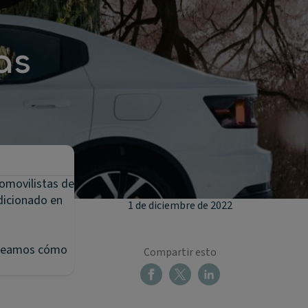
as
omovilistas de
ndicionado en
1 de diciembre de 2022
? Veamos cómo
Compartir esto