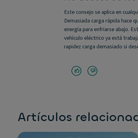
Este consejo se aplica en cualqu
Demasiada carga rápida hace que 
energía para enfriarse abajo. E
vehículo eléctrico ya está traba
rapidez carga demasiado si dese
Artículos relaciona