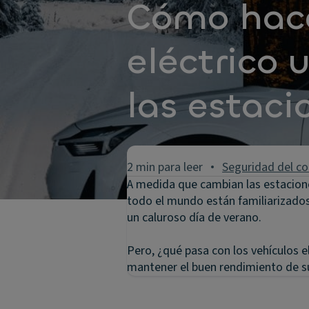
Cómo hace
eléctrico 
las estaci
2 min para leer
Seguridad del c
A medida que cambian las estacion
todo el mundo están familiarizados 
un caluroso día de verano.
Pero, ¿qué pasa con los vehículos 
mantener el buen rendimiento de su 