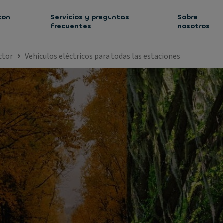
con
Servicios y preguntas
Sobre
frecuentes
nosotros
ctor
Vehículos eléctricos para todas las estaciones