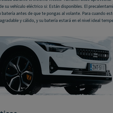
 su vehículo eléctrico si: Están disponibles. El precalentam
u batería antes de que te pongas al volante. Para cuando est
agradable y cálido, y su batería estará en el nivel ideal temp