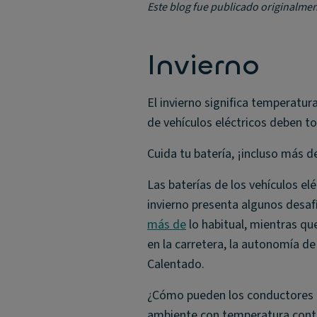
Este blog fue publicado originalme
Invierno
El invierno significa temperatu
de vehículos eléctricos deben t
Cuida tu batería, ¡incluso más de
Las baterías de los vehículos el
invierno presenta algunos desafí
más de
lo habitual, mientras qu
en la carretera, la autonomía de
Calentado.
¿Cómo pueden los conductores m
ambiente con temperatura contr