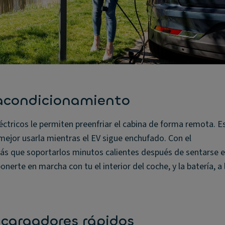
eacondicionamiento
éctricos le permiten preenfriar el cabina de forma remota. E
mejor usarla mientras el EV sigue enchufado. Con el
ás que soportarlos minutos calientes después de sentarse e
nerte en marcha con tu el interior del coche, y la batería, a 
 cargadores rápidos