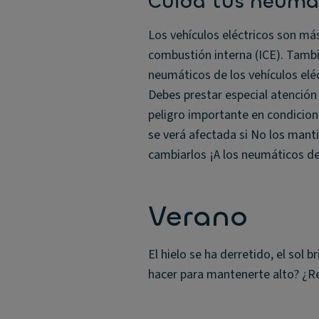
Cuida tus neumá
Los vehículos eléctricos son má
combustión interna (ICE). Tambi
neumáticos de los vehículos elé
Debes prestar especial atención
peligro importante en condicion
se verá afectada si No los man
cambiarlos ¡A los neumáticos de
Verano
El hielo se ha derretido, el sol b
hacer para mantenerte alto? ¿R