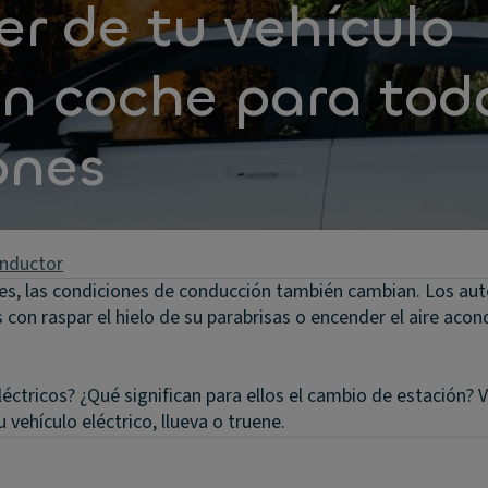
r de tu vehículo
un coche para tod
ones
onductor
es, las condiciones de conducción también cambian. Los aut
con raspar el hielo de su parabrisas o encender el aire aco
eléctricos? ¿Qué significan para ellos el cambio de estación
vehículo eléctrico, llueva o truene.