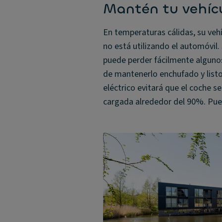
Mantén tu vehícu
En temperaturas cálidas, su vehíc
no está utilizando el automóvil.
puede perder fácilmente algunos
de mantenerlo enchufado y listo 
eléctrico evitará que el coche
cargada alrededor del 90%. Pued