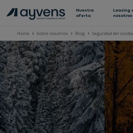
Nuestra
Leasing 
oferta
nosotros
Home
Sobre nosotros
Blog
Seguridad del condu