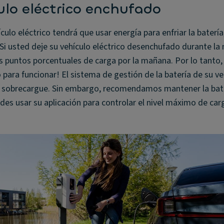
lo eléctrico enchufado
ulo eléctrico tendrá que usar energía para enfriar la batería,
 Si usted deje su vehículo eléctrico desenchufado durante la
 puntos porcentuales de carga por la mañana. Por lo tanto,
para funcionar! El sistema de gestión de la batería de su ve
 se sobrecargue. Sin embargo, recomendamos mantener la bat
es usar su aplicación para controlar el nivel máximo de car