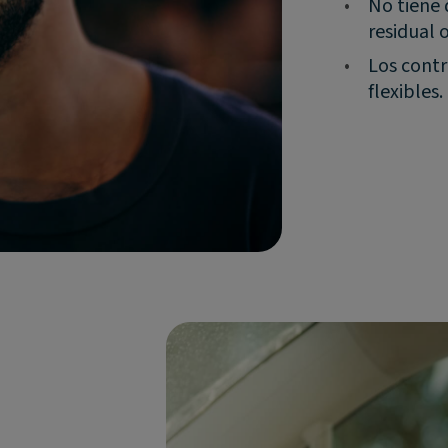
•
No tiene 
residual 
•
Los contr
flexibles.