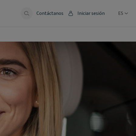
Contáctanos
Iniciar sesión
ES