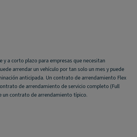
le y a corto plazo para empresas que necesitan
x puede arrendar un vehículo por tan solo un mes y puede
minación anticipada. Un contrato de arrendamiento Flex
contrato de arrendamiento de servicio completo (Full
de un contrato de arrendamiento típico.