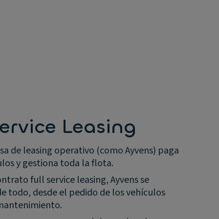
Service Leasing
sa de leasing operativo (como Ayvens) paga
los y gestiona toda la flota.
ntrato full service leasing, Ayvens se
e todo, desde el pedido de los vehículos
 mantenimiento.