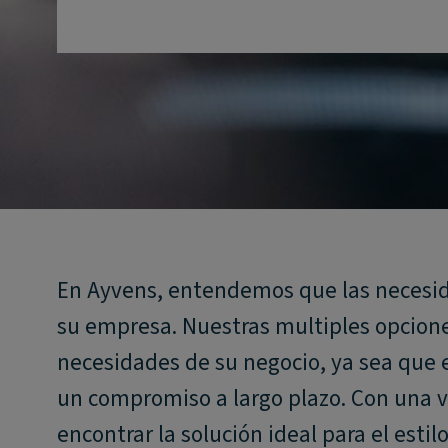
En Ayvens, entendemos que las necesida
su empresa. Nuestras multiples opciones
necesidades de su negocio, ya sea que e
un compromiso a largo plazo. Con una va
encontrar la solución ideal para el esti