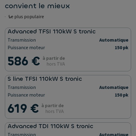
convient le mieux
Advanced TFSI 110kW S tronic
Transmission
Automatique
Puissance moteur
150 pk
586 €
à partir de
hors TVA
S line TFSI 110kW S tronic
Transmission
Automatique
Puissance moteur
150 pk
619 €
à partir de
hors TVA
Advanced TDI 110kW S tronic
Transmission
Automatique