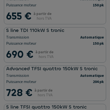
Puissance moteur
150 pk
655 €
à partir de
hors TVA
S line TDI 110kW S tronic
Transmission
Automatique
Puissance moteur
150 pk
690 €
à partir de
hors TVA
Advanced TFSI quattro 150kW S tronic
Transmission
Automatique
Puissance moteur
204 pk
728 €
à partir de
hors TVA
S line TFSI quattro 150kW S tronic