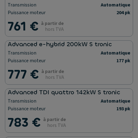
Transmission
Automatique
Puissance moteur
204 pk
761 €
à partir de
hors TVA
Advanced e-hybrid 200kW S tronic
Transmission
Automatique
Puissance moteur
177 pk
777 €
à partir de
hors TVA
Advanced TDI quattro 142kW S tronic
Transmission
Automatique
Puissance moteur
193 pk
783 €
à partir de
hors TVA