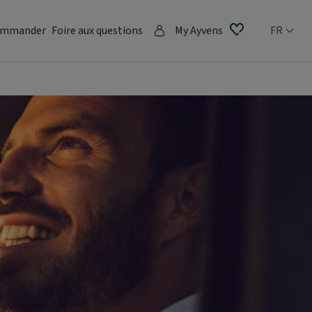
mmander
Foire aux questions
My Ayvens
FR