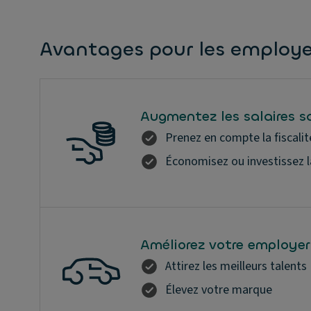
Avantages pour les employ
Augmentez les salaires s
Prenez en compte la fiscalit
Économisez ou investissez l
Améliorez votre employer
Attirez les meilleurs talents
Élevez votre marque