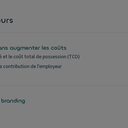
eurs
ans augmenter les coûts
é et le coût total de possession (TCO)
a contribution de l'employeur
 branding