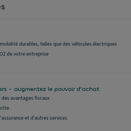
és
mobilité durables, telles que des véhicules électriques
O2 de votre entreprise
ers – augmentez le pouvoir d'achat
r des avantages fiscaux
lotte
'assurance et d'autres services