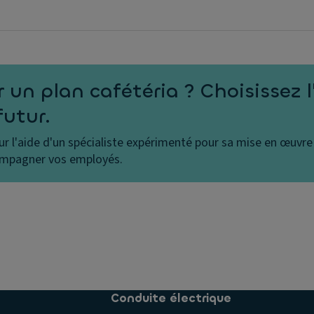
r un plan cafétéria ? Choisissez 
futur.
r l'aide d'un spécialiste expérimenté pour sa mise en œuvre
ompagner vos employés.
Conduite électrique