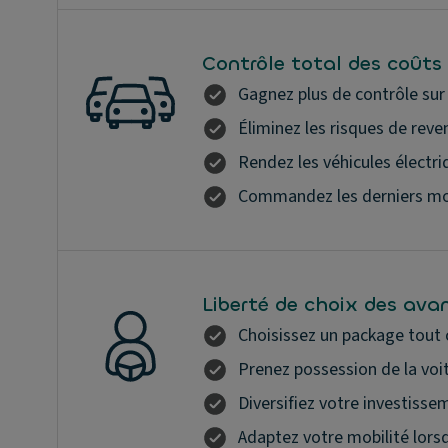
Contrôle total des coûts 
Gagnez plus de contrôle sur
Éliminez les risques de reve
Rendez les véhicules électri
Commandez les derniers modè
Liberté de choix des av
Choisissez un package tout
Prenez possession de la voit
Diversifiez votre investisse
Adaptez votre mobilité lors