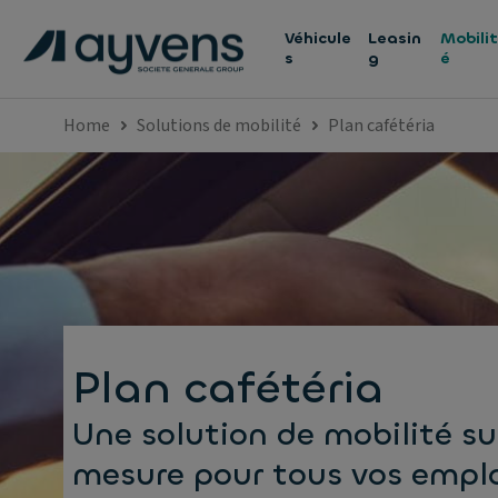
Véhicule
Leasin
Mobilit
s
g
é
Home
Solutions de mobilité
Plan cafétéria
Plan cafétéria
Une solution de mobilité su
mesure pour tous vos empl