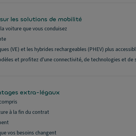
sur les solutions de mobilité
 la voiture que vous conduisez
nte
ques (VE) et les hybrides rechargeables (PHEV) plus accessib
les et profitez d'une connectivité, de technologies et de 
antages extra-légaux
 compris
ure à la fin du contrat
ment
que vos besoins changent