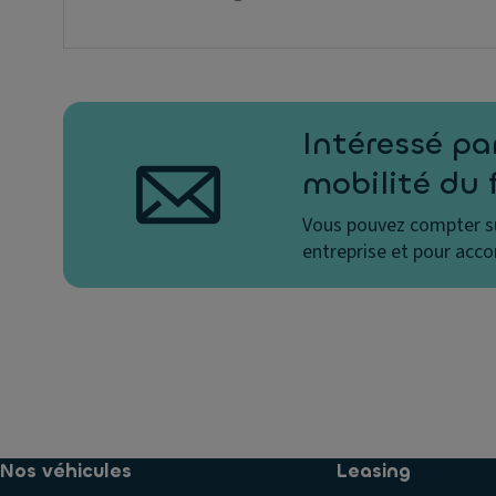
Intéressé pa
mobilité du 
Vous pouvez compter su
entreprise et pour acc
Nos véhicules
Leasing