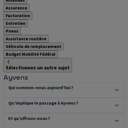
Amendes
Assurance
Facturation
Entretien
Pneus
Assistance routière
Véhicule de remplacement
Budget Mobilité Fédéral
Sélectionnez un autre sujet
Ayvens
Qui sommes-nous aujourd’hui ?
Qu’implique le passage à Ayvens ?
Et qu’offrons-nous ?