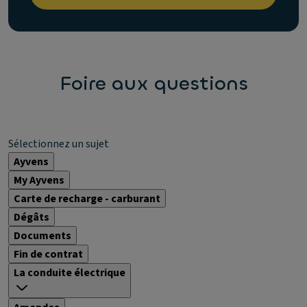
Foire aux questions
Sélectionnez un sujet
Ayvens
My Ayvens
Carte de recharge - carburant
Dégâts
Documents
Fin de contrat
La conduite électrique