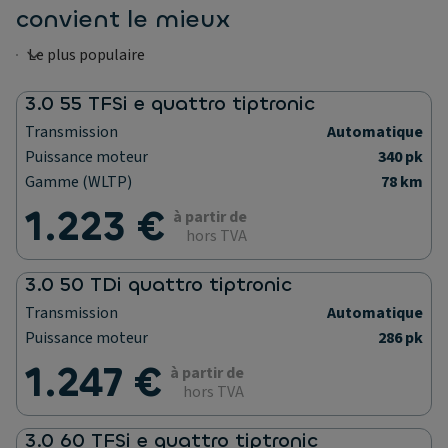
convient le mieux
3.0 55 TFSi e quattro tiptronic
Transmission
Automatique
Puissance moteur
340 pk
Gamme (WLTP)
78 km
1.223 €
à partir de
hors TVA
3.0 50 TDi quattro tiptronic
Transmission
Automatique
Puissance moteur
286 pk
1.247 €
à partir de
hors TVA
3.0 60 TFSi e quattro tiptronic