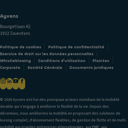
Ayvens
Bourgetlaan 42
1932 Zaventem
Politique de cookies
Politique de confidentialité
Exercice de droit sur les données personnelles
Whistleblowing
Conditions d'utilisation
Plaintes
Corporate
Société Générale
Documents juridiques
© 2026 Ayvens est l'un des principaux acteurs mondiaux de la mobilité
durable qui s'engage à améliorer la fluidité de la vie. Depuis des
décennies, nous améliorons la mobilité en proposant des solutions de
leasing complet, d'abonnement flexibles, de gestion de flotte et de multi-
mobilité aux grandes entreprises internationales, aux PME, aux