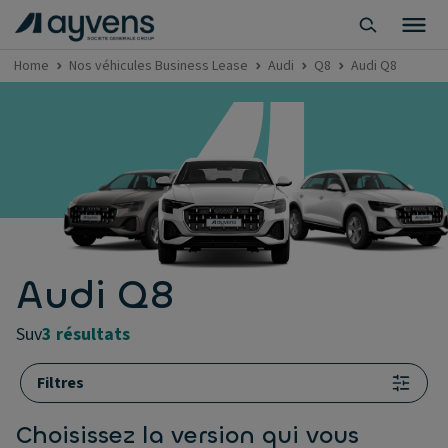
Home
Nos véhicules Business Lease
Audi
Q8
Audi Q8
Audi Q8
suv
3 résultats
Filtres
Choisissez la version qui vous