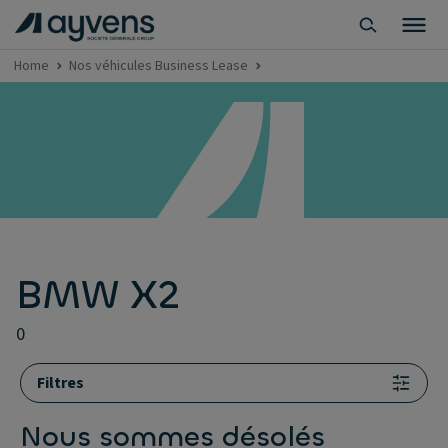
Home
Nos véhicules Business Lease
BMW X2
0
Filtres
Nous sommes désolés