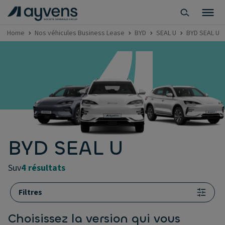
Home
Nos véhicules Business Lease
BYD
SEAL U
BYD SEAL U
BYD SEAL U
suv
4 résultats
Filtres
Choisissez la version qui vous