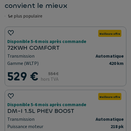
convient le mieux
Meilleure offre
Disponible 5-6 mois après commande
72KWH COMFORT
Transmission
Automatique
Gamme (WLTP)
420 km
529 €
554 €
hors TVA
Meilleure offre
Disponible 5-6 mois après commande
DM-I 1.5L PHEV BOOST
Transmission
Automatique
Puissance moteur
218 pk