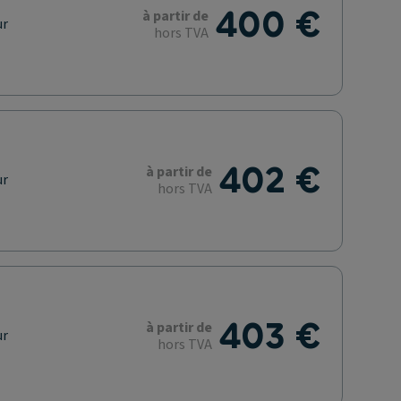
400 €
à partir de
ur
hors TVA
402 €
à partir de
ur
hors TVA
403 €
à partir de
ur
hors TVA