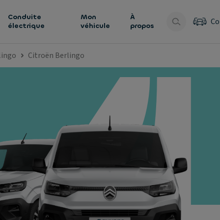
Conduite
Mon
À
Co
électrique
véhicule
propos
lingo
Citroën Berlingo