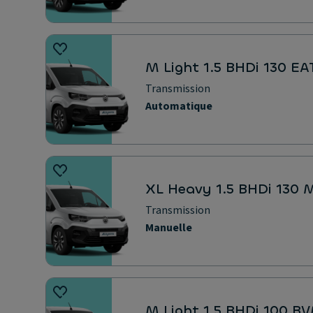
M Light 1.5 BHDi 130 EA
Transmission
Automatique
XL Heavy 1.5 BHDi 130
Transmission
Manuelle
M Light 1.5 BHDi 100 B