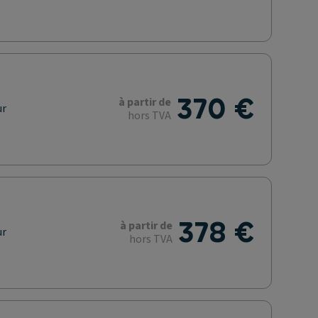
370 €
à partir de
ur
hors TVA
378 €
à partir de
ur
hors TVA