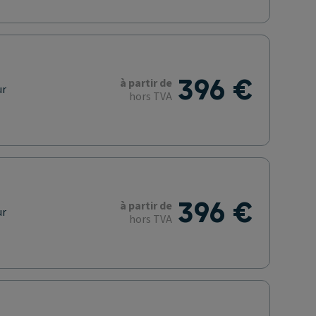
396 €
à partir de
ur
hors TVA
396 €
à partir de
ur
hors TVA