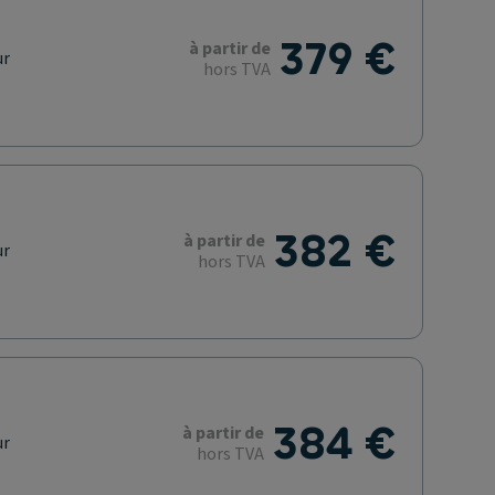
379 €
à partir de
ur
hors TVA
382 €
à partir de
ur
hors TVA
384 €
à partir de
ur
hors TVA