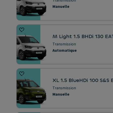
Transmission
Manuelle
M Light 1.5 BHDi 130 E
Transmission
Automatique
XL 1.5 BlueHDi 100 S&
Transmission
Manuelle