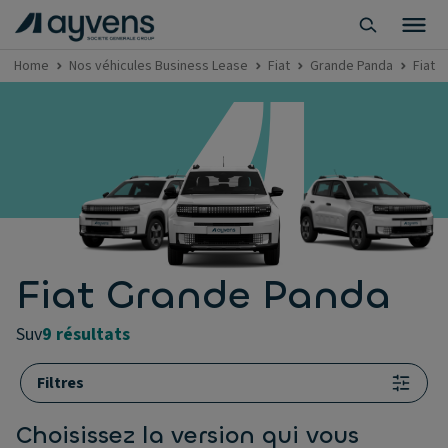
Home
Nos véhicules Business Lease
Fiat
Grande Panda
Fiat 
Fiat Grande Panda
suv
9 résultats
Filtres
Choisissez la version qui vous