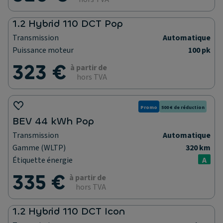
1.2 Hybrid 110 DCT Pop
Transmission
Automatique
Puissance moteur
100 pk
323 €
à partir de
hors TVA
Promo
500 € de réduction
BEV 44 kWh Pop
Transmission
Automatique
Gamme (WLTP)
320 km
Étiquette énergie
A
335 €
à partir de
hors TVA
1.2 Hybrid 110 DCT Icon