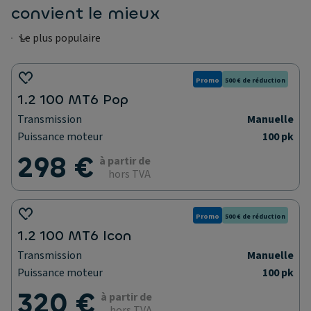
convient le mieux
Promo
500 € de réduction
1.2 100 MT6 Pop
Transmission
Manuelle
Puissance moteur
100 pk
298 €
à partir de
hors TVA
Promo
500 € de réduction
1.2 100 MT6 Icon
Transmission
Manuelle
Puissance moteur
100 pk
320 €
à partir de
hors TVA