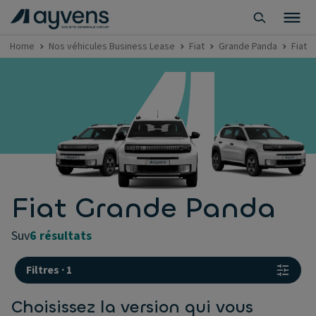
Home
Nos véhicules Business Lease
Fiat
Grande Panda
Fiat 
Fiat Grande Panda
suv
6 résultats
Filtres
·
1
Choisissez la version qui vous