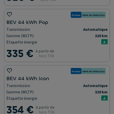
Promo
500 € de réduction
BEV 44 kWh Pop
Transmission
Automatique
Gamme (WLTP)
320 km
Étiquette énergie
A
335 €
à partir de
hors TVA
Promo
500 € de réduction
BEV 44 kWh Icon
Transmission
Automatique
Gamme (WLTP)
320 km
Étiquette énergie
A
354 €
à partir de
hors TVA