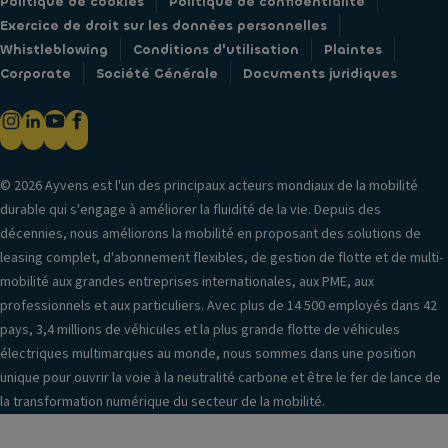
Politique de cookies
Politique de confidentialité
Exercice de droit sur les données personnelles
Whistleblowing
Conditions d'utilisation
Plaintes
Corporate
Société Générale
Documents juridiques
© 2026 Ayvens est l'un des principaux acteurs mondiaux de la mobilité
durable qui s'engage à améliorer la fluidité de la vie. Depuis des
décennies, nous améliorons la mobilité en proposant des solutions de
leasing complet, d'abonnement flexibles, de gestion de flotte et de multi-
mobilité aux grandes entreprises internationales, aux PME, aux
professionnels et aux particuliers. Avec plus de 14 500 employés dans 42
pays, 3,4 millions de véhicules et la plus grande flotte de véhicules
électriques multimarques au monde, nous sommes dans une position
unique pour ouvrir la voie à la neutralité carbone et être le fer de lance de
la transformation numérique du secteur de la mobilité.