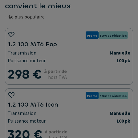
convient le mieux
Promo
500 € de réduction
1.2 100 MT6 Pop
Transmission
Manuelle
Puissance moteur
100 pk
298 €
à partir de
hors TVA
Promo
500 € de réduction
1.2 100 MT6 Icon
Transmission
Manuelle
Puissance moteur
100 pk
320 €
à partir de
hors TVA