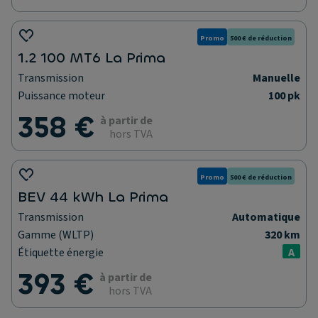
Promo
500 € de réduction
1.2 100 MT6 La Prima
Transmission
Manuelle
Puissance moteur
100 pk
358 €
à partir de
hors TVA
Promo
500 € de réduction
BEV 44 kWh La Prima
Transmission
Automatique
Gamme (WLTP)
320 km
Étiquette énergie
A
393 €
à partir de
hors TVA