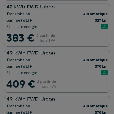
42 kWh FWD Urban
Transmission
Automatique
Gamme (WLTP)
327 km
Étiquette énergie
A
383 €
à partir de
hors TVA
49 kWh FWD Urban
Transmission
Automatique
Gamme (WLTP)
370 km
Étiquette énergie
A
409 €
à partir de
hors TVA
49 kWh FWD Urban
Transmission
Automatique
Gamme (WLTP)
370 km