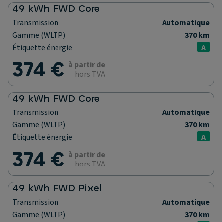
49 kWh FWD Core
Transmission
Automatique
Gamme (WLTP)
370 km
Étiquette énergie
A
374 €
à partir de
hors TVA
49 kWh FWD Core
Transmission
Automatique
Gamme (WLTP)
370 km
Étiquette énergie
A
374 €
à partir de
hors TVA
49 kWh FWD Pixel
Transmission
Automatique
Gamme (WLTP)
370 km