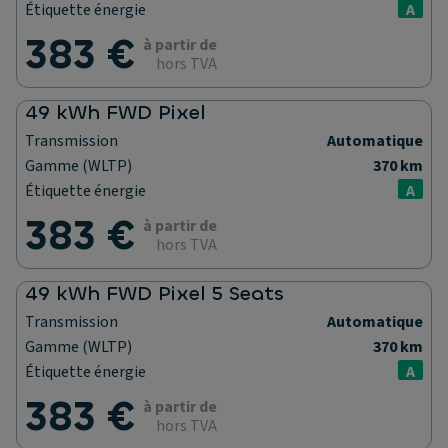
Étiquette énergie
A
383 €
à partir de
hors TVA
49 kWh FWD Pixel
Transmission
Automatique
Gamme (WLTP)
370 km
Étiquette énergie
A
383 €
à partir de
hors TVA
49 kWh FWD Pixel 5 Seats
Transmission
Automatique
Gamme (WLTP)
370 km
Étiquette énergie
A
383 €
à partir de
hors TVA