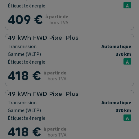
Étiquette énergie
A
409 €
à partir de
hors TVA
49 kWh FWD Pixel Plus
Transmission
Automatique
Gamme (WLTP)
370 km
Étiquette énergie
A
418 €
à partir de
hors TVA
49 kWh FWD Pixel Plus
Transmission
Automatique
Gamme (WLTP)
370 km
Étiquette énergie
A
418 €
à partir de
hors TVA