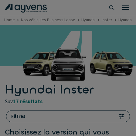
Home
Nos véhicules Business Lease
Hyundai
Inster
Hyundai I
Hyundai Inster
suv
17 résultats
Filtres
Choisissez la version qui vous