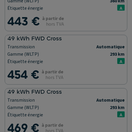
Gamme (WLTP)
360 km
Étiquette énergie
A
443 €
à partir de
hors TVA
49 kWh FWD Cross
Transmission
Automatique
Gamme (WLTP)
293 km
Étiquette énergie
A
454 €
à partir de
hors TVA
49 kWh FWD Cross
Transmission
Automatique
Gamme (WLTP)
293 km
Étiquette énergie
A
469 €
à partir de
hors TVA