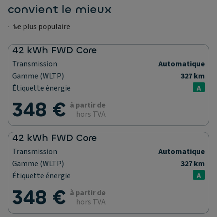
convient le mieux
42 kWh FWD Core
Transmission
Automatique
Gamme (WLTP)
327 km
Étiquette énergie
A
348 €
à partir de
hors TVA
42 kWh FWD Core
Transmission
Automatique
Gamme (WLTP)
327 km
Étiquette énergie
A
348 €
à partir de
hors TVA