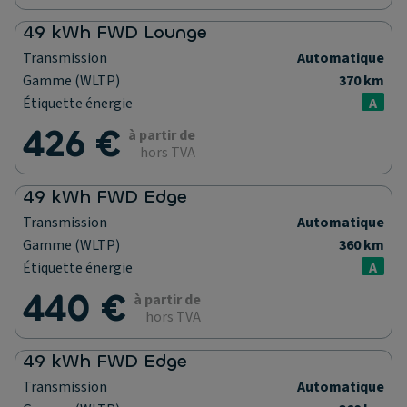
49 kWh FWD Lounge
Transmission
Automatique
Gamme (WLTP)
370 km
Étiquette énergie
A
426 €
à partir de
hors TVA
49 kWh FWD Edge
Transmission
Automatique
Gamme (WLTP)
360 km
Étiquette énergie
A
440 €
à partir de
hors TVA
49 kWh FWD Edge
Transmission
Automatique