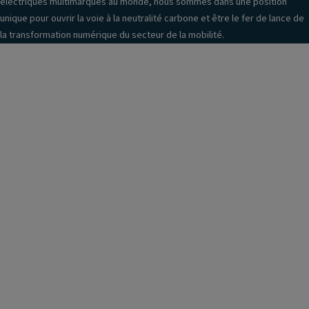
électriques multimarques au monde, nous sommes dans une position
unique pour ouvrir la voie à la neutralité carbone et être le fer de lance de
la transformation numérique du secteur de la mobilité.