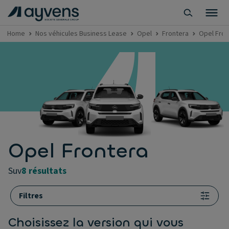
Home
Nos véhicules Business Lease
Opel
Frontera
Opel Fron
Opel Frontera
suv
8 résultats
Filtres
Choisissez la version qui vous