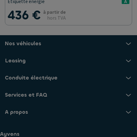
Étiquette énergie
A
436 €
à partir de
hors TVA
Nos véhicules
Leasing
Conduite électrique
Services et FAQ
A propos
Ayvens