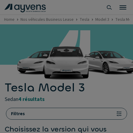
Home
Nos véhicules Business Lease
Tesla
Model 3
Tesla Mod
Tesla Model 3
sedan
4 résultats
Filtres
Choisissez la version qui vous