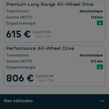
Premium Long Range All-Wheel Drive
Transmission
Automatique
Gamme (WLTP)
716 km
Étiquette énergie
A
615 €
à partir de
hors TVA
Performance All-Wheel Drive
Transmission
Automatique
Gamme (WLTP)
571 km
Étiquette énergie
A
806 €
à partir de
hors TVA
Nos véhicules