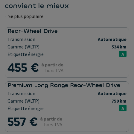
convient le mieux
Rear-Wheel Drive
Transmission
Automatique
Gamme (WLTP)
534 km
Étiquette énergie
A
455 €
à partir de
hors TVA
Premium Long Range Rear-Wheel Drive
Transmission
Automatique
Gamme (WLTP)
750 km
Étiquette énergie
A
557 €
à partir de
hors TVA