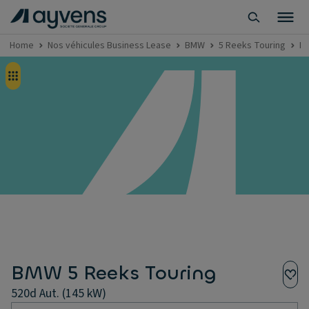
Home
Nos véhicules Business Lease
BMW
5 Reeks Touring
Bu
BMW 5 Reeks Touring
520d Aut. (145 kW)