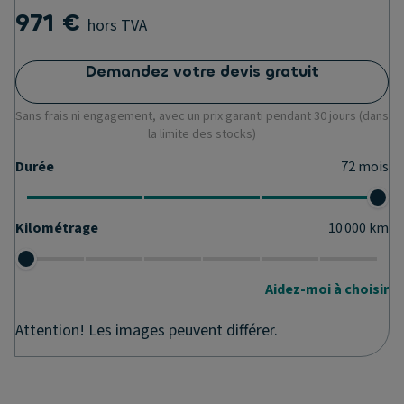
971 €
hors TVA
Demandez votre devis gratuit
Sans frais ni engagement, avec un prix garanti pendant 30 jours (dans
la limite des stocks)
Durée
72
mois
Kilométrage
10 000
km
Aidez-moi à choisir
Attention! Les images peuvent différer.