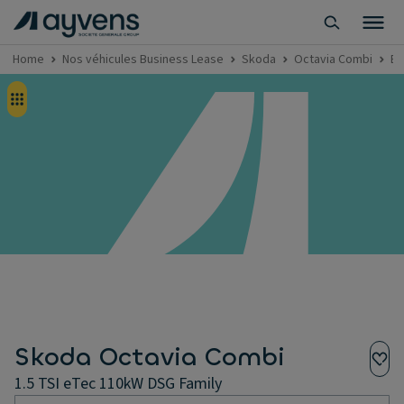
Home
Nos véhicules Business Lease
Skoda
Octavia Combi
Bu
Skoda Octavia Combi
1.5 TSI eTec 110kW DSG Family