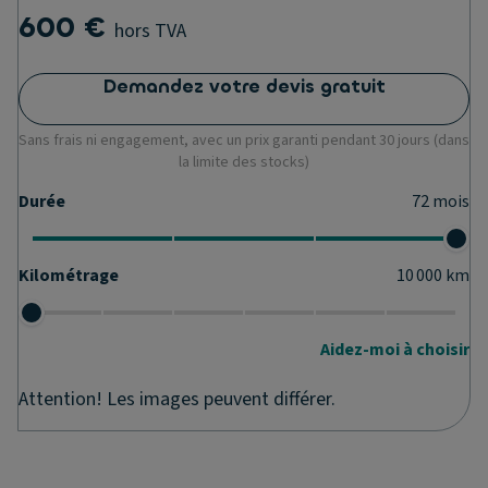
600 €
hors TVA
Demandez votre devis gratuit
Sans frais ni engagement, avec un prix garanti pendant 30 jours (dans
la limite des stocks)
Durée
72
mois
Kilométrage
10 000
km
Aidez-moi à choisir
Attention! Les images peuvent différer.