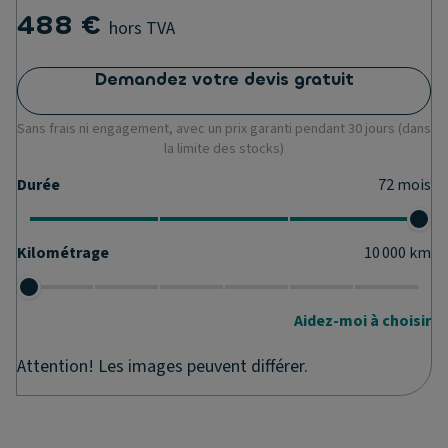
488 €
hors TVA
Demandez votre devis gratuit
Sans frais ni engagement, avec un prix garanti pendant 30 jours (dans
la limite des stocks)
Durée
72
mois
Kilométrage
10 000
km
Aidez-moi à choisir
Attention! Les images peuvent différer.