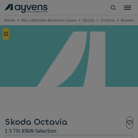
Home
Nos véhicules Business Lease
Skoda
Octavia
Business 
Skoda Octavia
1.5 TSI 85kW Selection