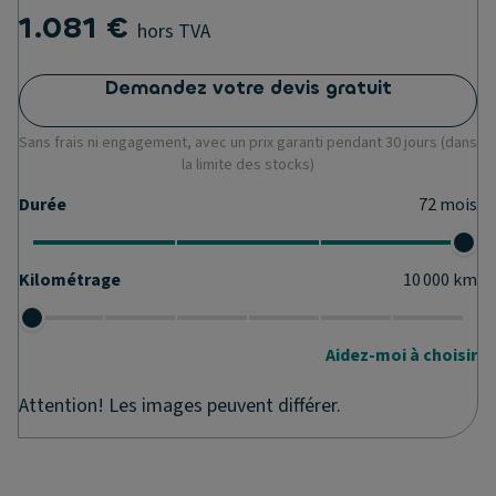
1.081 €
hors TVA
Demandez votre devis gratuit
Sans frais ni engagement, avec un prix garanti pendant 30 jours (dans
la limite des stocks)
Durée
72
mois
Kilométrage
10 000
km
Aidez-moi à choisir
Attention! Les images peuvent différer.