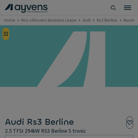
Home
Nos véhicules Business Lease
Audi
Rs3 Berline
Busines
Audi Rs3 Berline
2.5 TFSI 294kW RS3 Berline S tronic