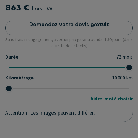
863 €
hors TVA
Demandez votre devis gratuit
Sans frais ni engagement, avec un prix garanti pendant 30 jours (dans
la limite des stocks)
Durée
72
mois
Kilométrage
10 000
km
Aidez-moi à choisir
Attention! Les images peuvent différer.