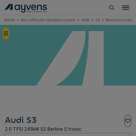
Home
Nos véhicules Business Lease
Audi
S3
Business Lease -
Audi S3
2.0 TFSI 245kW S3 Berline S tronic