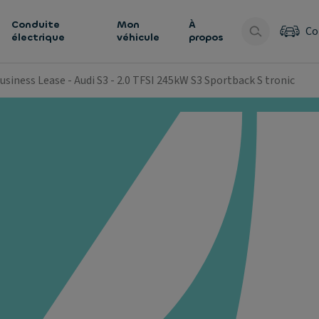
Conduite
Mon
À
Co
électrique
véhicule
propos
usiness Lease - Audi S3 - 2.0 TFSI 245kW S3 Sportback S tronic