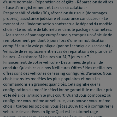
d’usure normale - Réparation de dégâts - Réparation de vitres
- Taxe d’enregistrement et taxe de circulation -
Responsabilité civile (RC), rétention du risque (dommages
propres), assistance judiciaire et assurance conducteur. - Le
montant de l'indemnisation contractuelle dépend du modèle
choisi - Le nombre de kilomètres dans le package kilomètres.
- Assistance dépannage européenne, y compris un véhicule de
remplacement pendant 5 jours lors d’une immobilisation
complète sur la voie publique (panne technique ou accident). -
Véhicule de remplacement en cas de réparations de plus de 24
heures - Assistance 24 heures sur 24, 7 jours sur 7 -
Financement de votre véhicule - Des années de plaisir de
conduire
Qu'est-ce que nos Meilleures Offres ?
Nos meilleures
offres sont des véhicules de leasing configurés d'avance. Nous
choisissons les modèles les plus populaires et nous les
commandons en grandes quantités. Cela signifie que la
configuration du modèle sélectionné garantit le meilleur prix
et le délai de livraison le plus court. Quand vous composez ou
configurez vous-même un véhicule, vous pouvez vous-même
choisir toutes les options. Vous êtes 100% libre à configurer le
véhicule de vos rêves en ligne.
Quel est le kilométrage