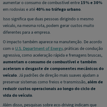
aumentar o consumo de combustível entre
15% e 30%
em rodovias e até
40% no tráfego urbano
.
Isso significa que duas pessoas dirigindo o mesmo
veículo, na mesma rota, podem gerar custos muito
diferentes para a empresa.
O impacto também aparece na manutenção. De acordo
com o
U.S. Department of Energy
, práticas de condução
agressiva, como aceleração rápida e frenagens bruscas,
aumentam o consumo de combustível e também
aceleram o desgaste de componentes mecânicos do
veículo
. Já padrões de direção mais suaves ajudam a
preservar sistemas como freios e transmissão,
além de
reduzir custos operacionais ao longo do ciclo de
vida do veículo
.
Além disso, pesquisas sobre eco-driving indicam que