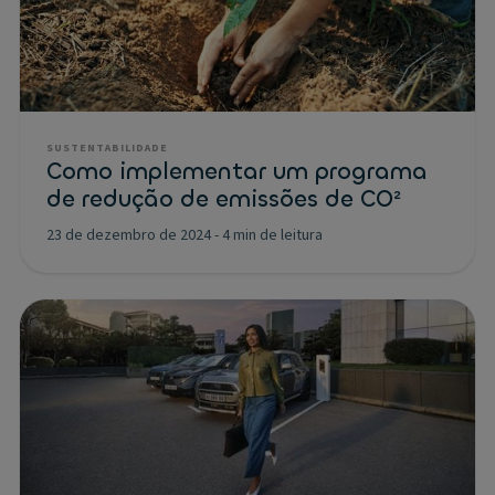
SUSTENTABILIDADE
Como implementar um programa
de redução de emissões de CO²
23 de dezembro de 2024
-
4 min de leitura