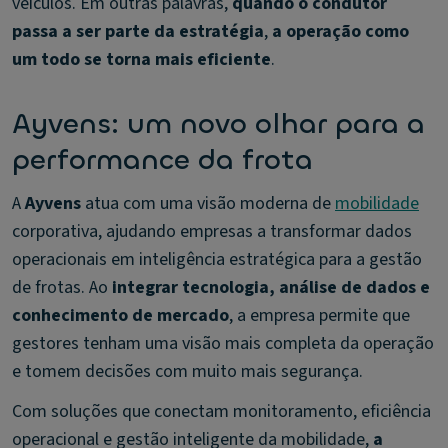
veículos. Em outras palavras,
quando o condutor
passa a ser parte da estratégia
,
a operação como
um todo se torna mais eficiente
.
Ayvens: um novo olhar para a
performance da frota
A
Ayvens
atua com uma visão moderna de
mobilidade
corporativa, ajudando empresas a transformar dados
operacionais em inteligência estratégica para a gestão
de frotas. Ao
integrar tecnologia, análise de dados e
conhecimento de mercado
, a empresa permite que
gestores tenham uma visão mais completa da operação
e tomem decisões com muito mais segurança.
Com soluções que conectam monitoramento, eficiência
operacional e gestão inteligente da mobilidade,
a