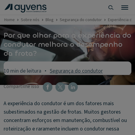
Home
Sobre nós
Blog
Segurança do condutor
Experiência do
Por que olhar para a experiência do
condutor melhora o desempenho
da frota?
10 min de leitura
Segurança do condutor
Compartilhe isso
A experiência do condutor é um dos fatores mais
subestimados na gestão de frotas. Muitos gestores
concentram esforços em manutenção, combustível ou
roteirização e raramente incluem o condutor nessa