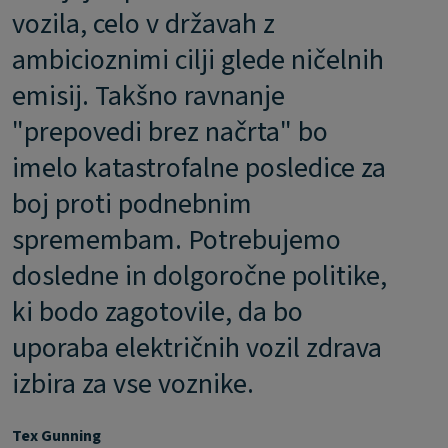
vozila, celo v državah z
ambicioznimi cilji glede ničelnih
emisij. Takšno ravnanje
"prepovedi brez načrta" bo
imelo katastrofalne posledice za
boj proti podnebnim
spremembam. Potrebujemo
dosledne in dolgoročne politike,
ki bodo zagotovile, da bo
uporaba električnih vozil zdrava
izbira za vse voznike.
Tex Gunning