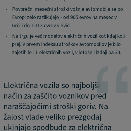
•
Povprečni mesečni stroški vožnje avtomobila se po
Evropi zelo razlikujejo - od 905 evrov na mesec v
Grčiji do 1.313 evrov v Švici.
•
Na trgu je več modelov električnih vozil kot kdaj koli
prej. V prvem indeksu stroškov avtomobilov je bilo
zajetih le 11 električnih vozil, v letošnji izdaji pa 33.
Električna vozila so najboljši
način za zaščito voznikov pred
naraščajočimi stroški goriv. Na
žalost vlade veliko prezgodaj
ukinjajo spodbude za električna