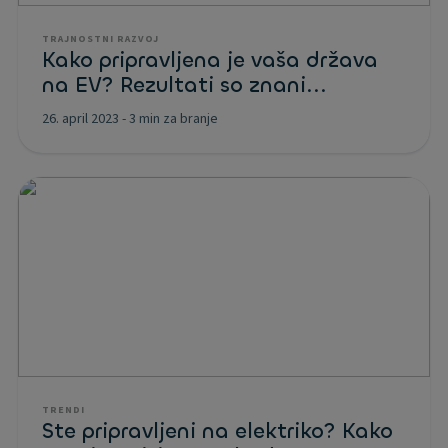
TRAJNOSTNI RAZVOJ
Kako pripravljena je vaša država
na EV? Rezultati so znani...
26. april 2023
-
3 min za branje
TRENDI
Ste pripravljeni na elektriko? Kako