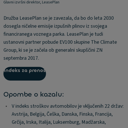
Glavni izvršni direktor, LeasePlan
Družba LeasePlan se je zavezala, da bo do leta 2030
dosegla ničelne emisije izpušnih plinov iz svojega
financiranega voznega parka. LeasePlan je tudi
ustanovni partner pobude EV100 skupine The Climate
Group, ki se je začela ob generalni skupščini ZN
septembra 2017.
Indeks za prenos
Opombe o kazalu:
•
V indeks stroškov avtomobilov je vključenih 22 držav:
Avstrija, Belgija, Češka, Danska, Finska, Francija,
Grčija, Irska, Italija, Luksemburg, Madžarska,