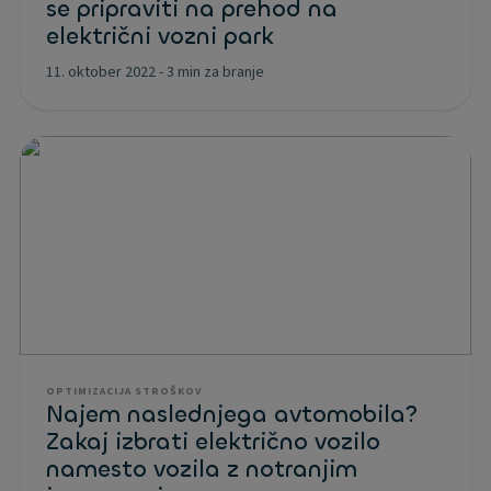
se pripraviti na prehod na
električni vozni park
11. oktober 2022
-
3 min za branje
OPTIMIZACIJA STROŠKOV
Najem naslednjega avtomobila?
Zakaj izbrati električno vozilo
namesto vozila z notranjim