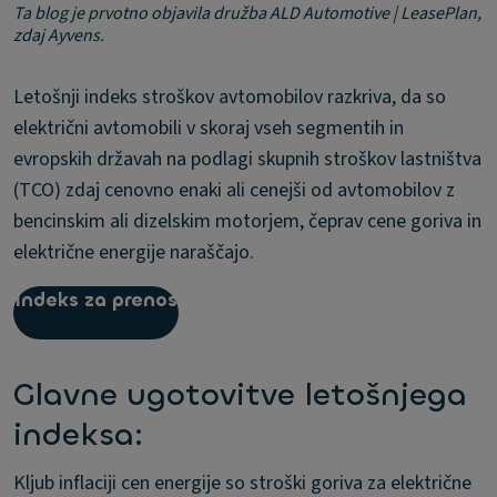
Ta blog je prvotno objavila družba ALD Automotive | LeasePlan,
zdaj Ayvens.
Letošnji indeks stroškov avtomobilov razkriva, da so
električni avtomobili v skoraj vseh segmentih in
evropskih državah na podlagi skupnih stroškov lastništva
(TCO) zdaj cenovno enaki ali cenejši od avtomobilov z
bencinskim ali dizelskim motorjem, čeprav cene goriva in
električne energije naraščajo.
Indeks za prenos
Glavne ugotovitve letošnjega
indeksa:
Kljub inflaciji cen energije so stroški goriva za električne