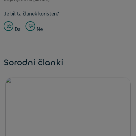
Je bil ta članek koristen?
Da
Ne
Sorodni članki