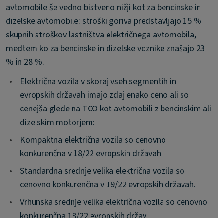
avtomobile še vedno bistveno nižji kot za bencinske in
dizelske avtomobile: stroški goriva predstavljajo 15 %
skupnih stroškov lastništva električnega avtomobila,
medtem ko za bencinske in dizelske voznike znašajo 23
% in 28 %.
•
Električna vozila v skoraj vseh segmentih in
evropskih državah imajo zdaj enako ceno ali so
cenejša glede na TCO kot avtomobili z bencinskim ali
dizelskim motorjem:
•
Kompaktna električna vozila so cenovno
konkurenčna v 18/22 evropskih državah
•
Standardna srednje velika električna vozila so
cenovno konkurenčna v 19/22 evropskih državah.
•
Vrhunska srednje velika električna vozila so cenovno
konkurenčna 18/22 evropskih držav