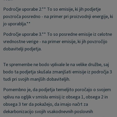
Področje uporabe 2.** To so emisije, ki jih podjetje
povzroča posredno - na primer pri proizvodnji energije, ki
jo uporablja.**
Področje uporabe 3.** To so posredne emisije iz celotne
vrednostne verige - na primer emisije, ki jih povzročijo
dobavitelji podjetja.
Te spremembe ne bodo vplivale le na velike družbe, saj
bodo ta podjetja skušala zmanjšati emisije iz področja 3
tudi pri svojih manjših dobaviteljih.
Pomembno je, da podjetja temeljito poročajo o svojem
vplivu na ogljik v smislu emisij iz obsega 1, obsega 2 in
obsega 3 ter da pokažejo, da imajo načrt za
dekarbonizacijo svojih vsakodnevnih poslovnih