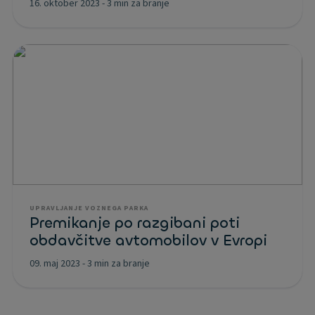
16. oktober 2023
-
3 min za branje
UPRAVLJANJE VOZNEGA PARKA
Premikanje po razgibani poti
obdavčitve avtomobilov v Evropi
09. maj 2023
-
3 min za branje