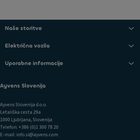
Naše storitve
Električna vozila
Uporabne informacije
Ayvens Slovenija
Ayvens Slovenija d.o.o.
Letališka cesta 29a
1000 Ljubljana, Slovenija
Telefon: +386 (0)1 300 78 20
E-mail: info.si@ayvens.com