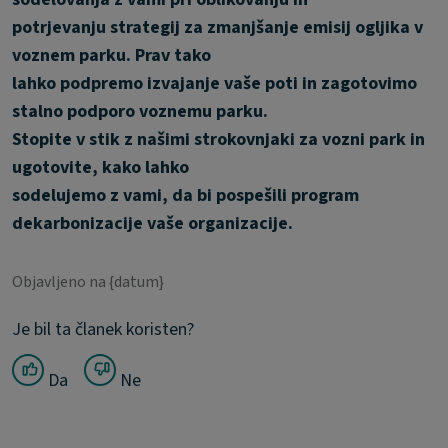
potrjevanju strategij za zmanjšanje emisij ogljika v
voznem parku. Prav tako
lahko podpremo izvajanje vaše poti in zagotovimo
stalno podporo voznemu parku.
Stopite v stik z našimi strokovnjaki za vozni park in
ugotovite, kako lahko
sodelujemo z vami, da bi pospešili program
dekarbonizacije vaše organizacije.
Objavljeno na {datum}
Je bil ta članek koristen?
Da
Ne