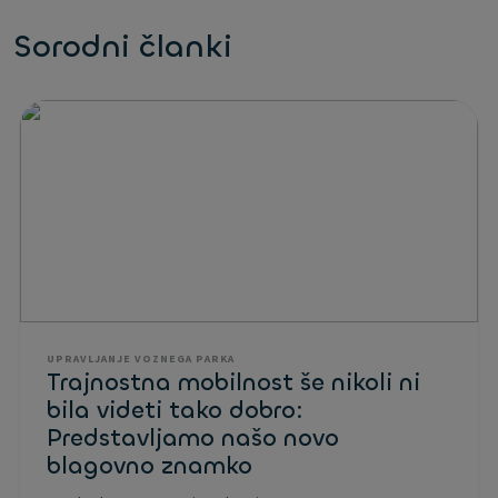
Sorodni članki
UPRAVLJANJE VOZNEGA PARKA
Trajnostna mobilnost še nikoli ni
bila videti tako dobro:
Predstavljamo našo novo
blagovno znamko