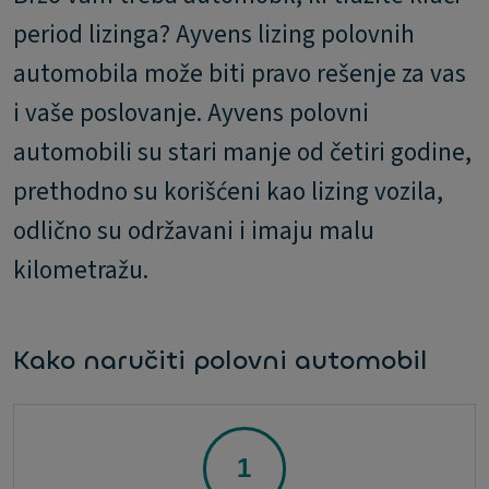
period lizinga? Ayvens lizing polovnih
automobila može biti pravo rešenje za vas
i vaše poslovanje. Ayvens polovni
automobili su stari manje od četiri godine,
prethodno su korišćeni kao lizing vozila,
odlično su održavani i imaju malu
kilometražu.
Kako naručiti polovni automobil