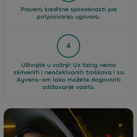
Provera kreditne sposobnosti pre
potpisivanja ugovora.
Uživajte u vožnji! Uz lizing nema
skrivenih i neočekivanih troškova i sa
Ayvens-om lako možete dogovoriti
održavanje vozila.