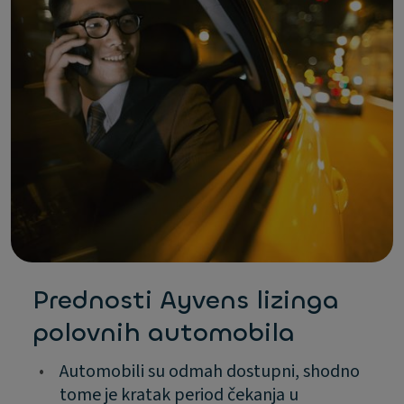
Prednosti Ayvens lizinga
polovnih automobila
•
Automobili su odmah dostupni, shodno
tome je kratak period čekanja u