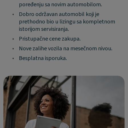
poređenju sa novim automobilom.
•
Dobro održavan automobil koji je
prethodno bio u lizingu sa kompletnom
istorijom servisiranja.
•
Pristupačne cene zakupa.
•
Nove zalihe vozila na mesečnom nivou.
•
Besplatna isporuka.