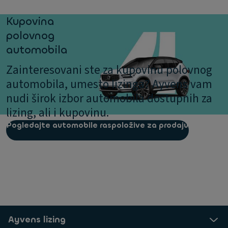
Kupovina
polovnog
automobila
Zainteresovani ste za kupovinu polovnog
automobila, umesto lizinga? Ayvens vam
nudi širok izbor automobila dostupnih za
lizing, ali i kupovinu.
Pogledajte automobile raspoložive za prodaju
Ayvens lizing