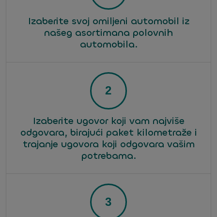
Izaberite svoj omiljeni automobil iz
našeg asortimana polovnih
automobila.
Izaberite ugovor koji vam najviše
odgovara, birajući paket kilometraže i
trajanje ugovora koji odgovara vašim
potrebama.