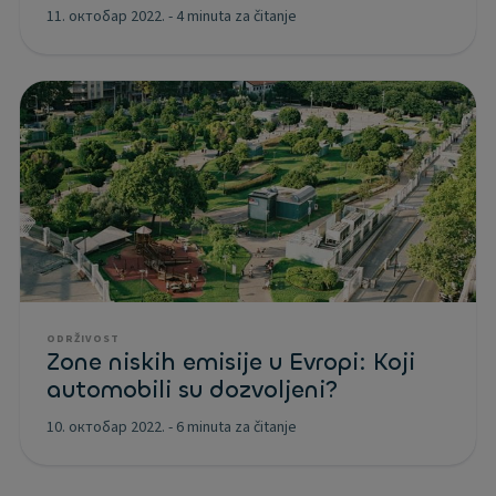
11. октобар 2022.
-
4 minuta za čitanje
ODRŽIVOST
Zone niskih emisije u Evropi: Koji
automobili su dozvoljeni?
10. октобар 2022.
-
6 minuta za čitanje