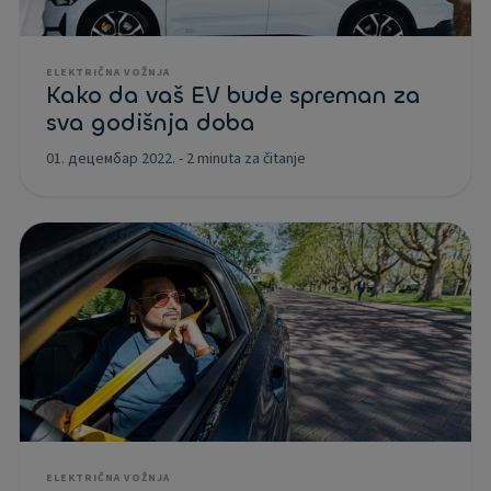
ELEKTRIČNA VOŽNJA
Kako da vaš EV bude spreman za
sva godišnja doba
01. децембар 2022.
-
2 minuta za čitanje
ELEKTRIČNA VOŽNJA