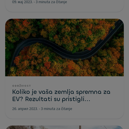
09. мај 2023.
-
3 minuta za čitanje
ODRŽIVOST
Koliko je vaša zemlja spremna za
EV? Rezultati su pristigli...
26. април 2023.
-
3 minuta za čitanje