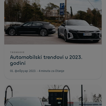
TRENDOVE
Automobilski trendovi u 2023.
godini
01. фебруар 2023.
-
4 minuta za čitanje