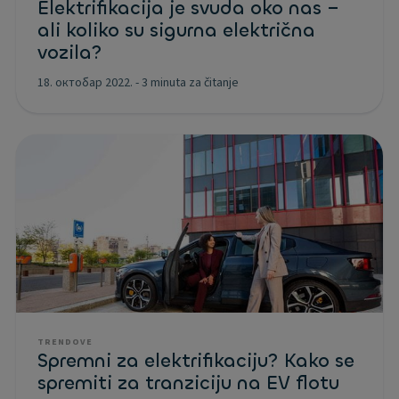
Elektrifikacija je svuda oko nas –
ali koliko su sigurna električna
vozila?
18. октобар 2022.
-
3 minuta za čitanje
TRENDOVE
Spremni za elektrifikaciju? Kako se
spremiti za tranziciju na EV flotu