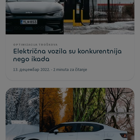
OPTIMIZACIJA TROŠKOVA
Električna vozila su konkurentnija
nego ikada
13. децембар 2022.
-
2 minuta za čitanje