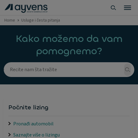
Home
Usluge i česta pitanja
Kako možemo da vam
pomognemo?
Počnite lizing
Pronađi automobil
Saznajte više o lizingu