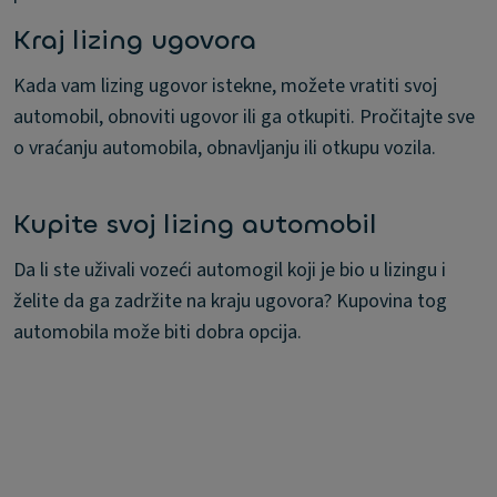
Kraj lizing ugovora
Kada vam lizing ugovor istekne, možete vratiti svoj
automobil, obnoviti ugovor ili ga otkupiti. Pročitajte sve
o vraćanju automobila, obnavljanju ili otkupu vozila.
Kupite svoj lizing automobil
Da li ste uživali vozeći automogil koji je bio u lizingu i
želite da ga zadržite na kraju ugovora? Kupovina tog
automobila može biti dobra opcija.