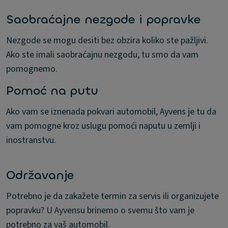
Saobraćajne nezgode i popravke
Nezgode se mogu desiti bez obzira koliko ste pažljivi.
Ako ste imali saobraćajnu nezgodu, tu smo da vam
pomognemo.
Pomoć na putu
Ako vam se iznenada pokvari automobil, Ayvens je tu da
vam pomogne kroz uslugu pomoći naputu u zemlji i
inostranstvu.
Održavanje
Potrebno je da zakažete termin za servis ili organizujete
popravku? U Ayvensu brinemo o svemu što vam je
potrebno za vaš automobil.