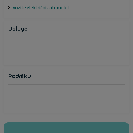
Vozite električni automobil
Usluge
Podršku