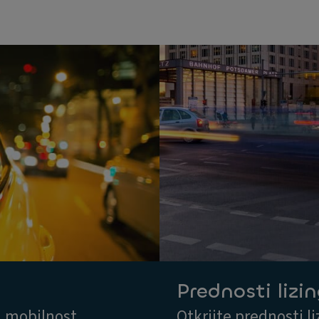
Prednosti lizi
a mobilnost.
Otkrijte prednosti li