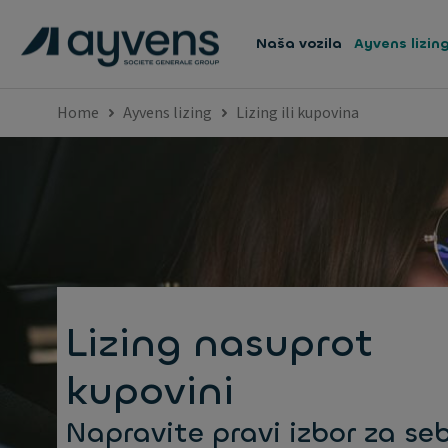
Naša vozila
Ayvens lizin
Home
Ayvens lizing
Lizing ili kupovina
Lizing nasuprot
kupovini
Napravite pravi izbor za se