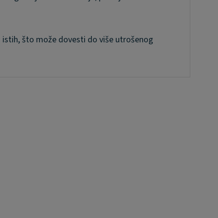
a istih, što može dovesti do više utrošenog