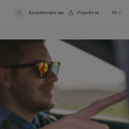
Kontaktirajte nas
Prijavite se
SR