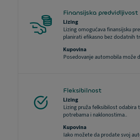
Finansijska predvidljivost
Lizing
Lizing omogućava finansijsku pre
planirati efikasno bez dodatnih t
Kupovina
Posedovanje automobila može dove
Fleksibilnost
Lizing
Lizing pruža felksibilost odabira
potrebama i naklonostima..
Kupovina
Iako možete da prodate svoj auto