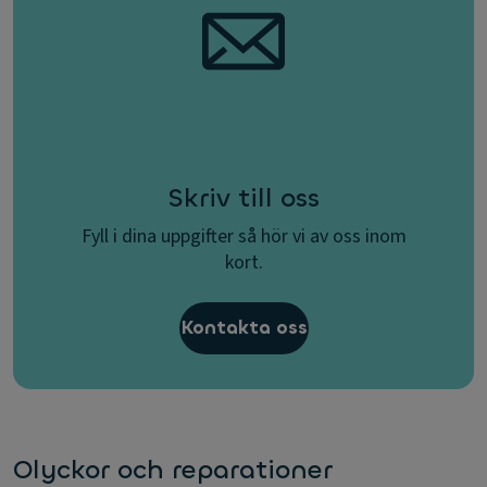
Skriv till oss
Fyll i dina uppgifter så hör vi av oss inom
kort.
Kontakta oss
Olyckor och reparationer