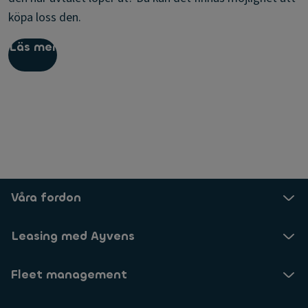
köpa loss den.
Läs mer
Våra fordon
Leasing med Ayvens
Fleet management