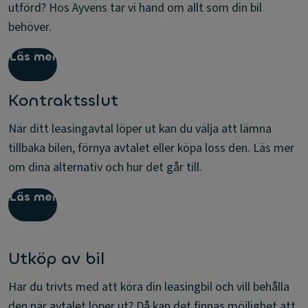
utförd? Hos Ayvens tar vi hand om allt som din bil
behöver.
Läs mer
Kontraktsslut
När ditt leasingavtal löper ut kan du välja att lämna
tillbaka bilen, förnya avtalet eller köpa loss den. Läs mer
om dina alternativ och hur det går till.
Läs mer
Utköp av bil
Har du trivts med att köra din leasingbil och vill behålla
den när avtalet löper ut? Då kan det finnas möjlighet att