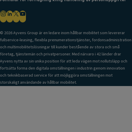
© 2026 Ayvens Group är en ledare inom hållbar mobilitet som levererar
fullservice-leasing, flexibla prenumerationstjänster, fordonsadministration
och multimobilitetslösningar till kunder bestående av stora och små
företag, tjänstemän och privatpersoner. Med närvaro i 42 länder drar
Ayvens nytta av sin unika position för att leda vägen mot nollutsläpp och
fortsätta forma den digitala omställningen i industrin genom innovation
och teknikbaserad service för att möjliggöra omställningen mot
storskaligt användande av hållbar mobilitet.