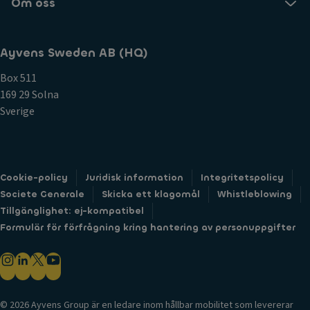
Om oss
Ayvens Sweden AB (HQ)
Box 511
169 29 Solna
Sverige
Cookie-policy
Juridisk information
Integritetspolicy
Societe Generale
Skicka ett klagomål
Whistleblowing
Tillgänglighet: ej-kompatibel
Formulär för förfrågning kring hantering av personuppgifter
© 2026 Ayvens Group är en ledare inom hållbar mobilitet som levererar