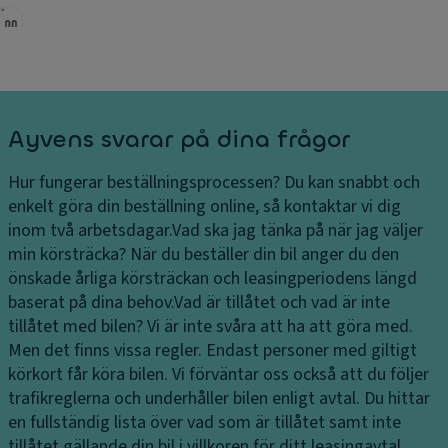
Ayvens svarar på dina frågor
Hur fungerar beställningsprocessen?
Du kan snabbt och
enkelt göra din beställning online, så kontaktar vi dig
inom två arbetsdagar.
Vad ska jag tänka på när jag väljer
min körsträcka?
När du beställer din bil anger du den
önskade årliga körsträckan och leasingperiodens längd
baserat på dina behov.
Vad är tillåtet och vad är inte
tillåtet med bilen?
Vi är inte svåra att ha att göra med.
Men det finns vissa regler. Endast personer med giltigt
körkort får köra bilen. Vi förväntar oss också att du följer
trafikreglerna och underhåller bilen enligt avtal. Du hittar
en fullständig lista över vad som är tillåtet samt inte
tillåtet gällande din bil i villkoren för ditt leasingavtal.