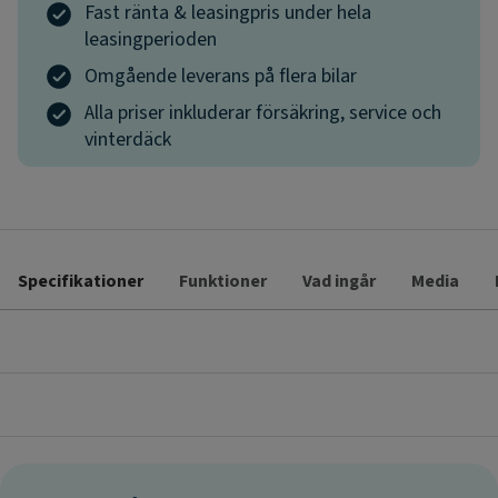
Fast ränta & leasingpris under hela
leasingperioden
Omgående leverans på flera bilar
Alla priser inkluderar försäkring, service och
vinterdäck
Specifikationer
Funktioner
Vad ingår
Media