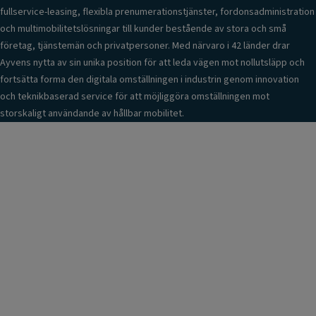
fullservice-leasing, flexibla prenumerationstjänster, fordonsadministration
och multimobilitetslösningar till kunder bestående av stora och små
företag, tjänstemän och privatpersoner. Med närvaro i 42 länder drar
Ayvens nytta av sin unika position för att leda vägen mot nollutsläpp och
fortsätta forma den digitala omställningen i industrin genom innovation
och teknikbaserad service för att möjliggöra omställningen mot
storskaligt användande av hållbar mobilitet.