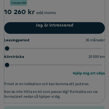
Transportbil
10 260 kr
exkl moms
Jag är intresserad
Leasingperiod
36
månader
Körsträcka
20 000
km
Hjälp mig att välja
Priset är en indikation och kan komma att justeras.
Kan du inte hitta en bil som passar dig? Kontakta oss via
formuläret nedan så hjälper vi dig.