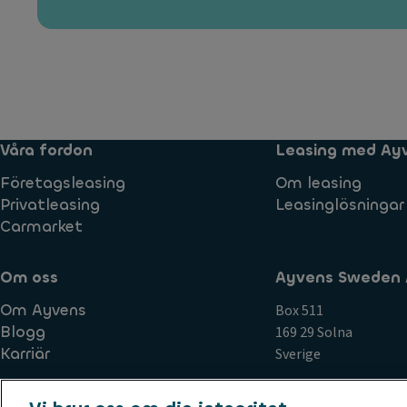
Våra fordon
Leasing med Ay
Företagsleasing
Om leasing
Privatleasing
Leasinglösningar
Carmarket
Om oss
Ayvens Sweden 
Om Ayvens
Box 511
Blogg
169 29 Solna
Karriär
Sverige