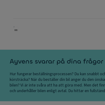
Ayvens svarar på dina frågor
Hur fungerar beställningsprocessen?
Du kan snabbt och
körsträcka?
När du beställer din bil anger du den önsk
bilen?
Vi är inte svåra att ha att göra med. Men det finn
och underhåller bilen enligt avtal. Du hittar en fullständi