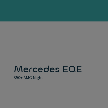
Mercedes EQE
350+ AMG Night