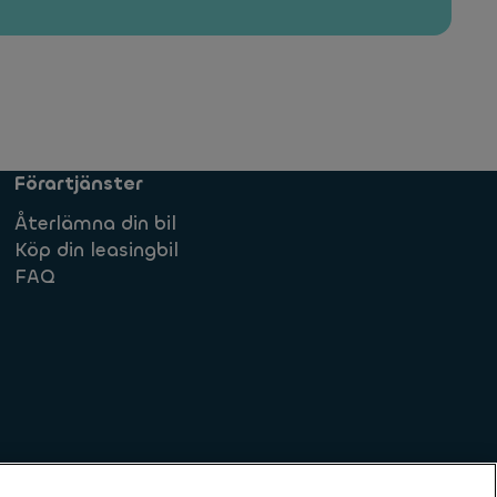
Förartjänster
Återlämna din bil
Köp din leasingbil
FAQ