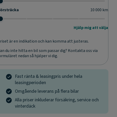
örsträcka
10 000
km
Hjälp mig att välja
riset är en indikation och kan komma att justeras.
an du inte hitta en bil som passar dig? Kontakta oss via
ormuläret nedan så hjälper vi dig.
Fast ränta & leasingpris under hela
leasingperioden
Omgående leverans på flera bilar
Alla priser inkluderar försäkring, service och
vinterdäck