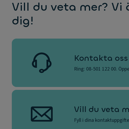
Vill du veta mer? Vi 
dig!
Kontakta oss
Ring: 08-501 122 00. Öppe
Vill du veta 
Fyll i dina kontaktuppgift