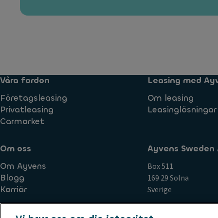
Våra fordon
Leasing med Ay
Företagsleasing
Om leasing
Privatleasing
Leasinglösningar
Carmarket
Om oss
Ayvens Sweden 
Om Ayvens
Box 511
Blogg
169 29 Solna
Karriär
Sverige