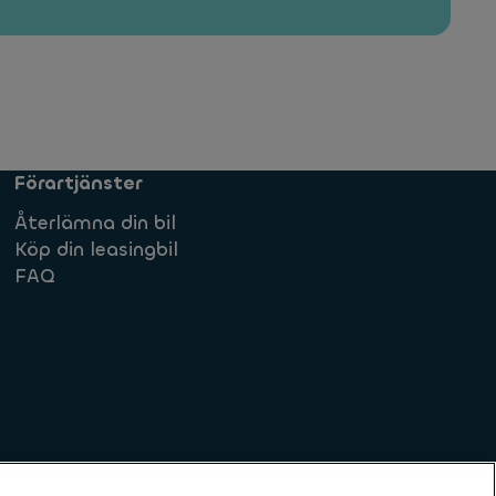
Förartjänster
Återlämna din bil
Köp din leasingbil
FAQ