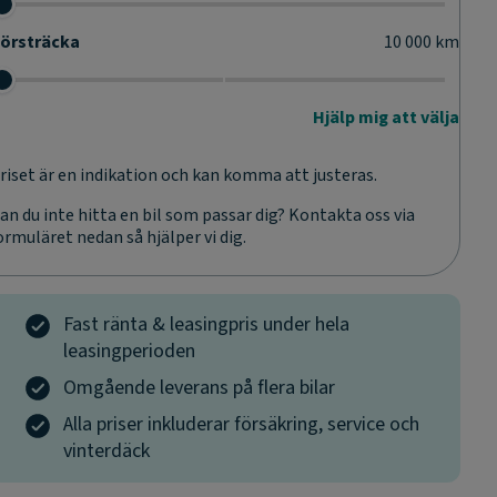
örsträcka
10 000
km
Hjälp mig att välja
riset är en indikation och kan komma att justeras.
an du inte hitta en bil som passar dig? Kontakta oss via
ormuläret nedan så hjälper vi dig.
Fast ränta & leasingpris under hela
leasingperioden
Omgående leverans på flera bilar
Alla priser inkluderar försäkring, service och
vinterdäck