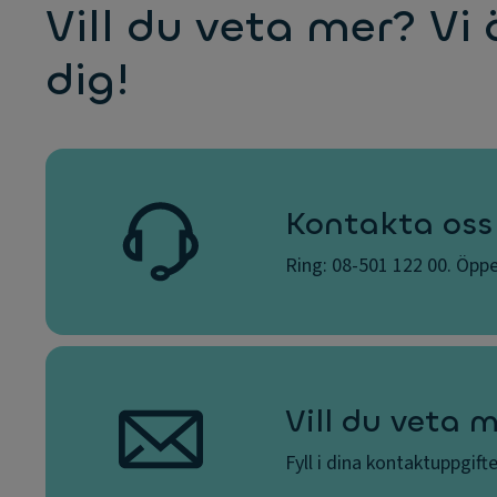
Vill du veta mer? Vi 
dig!
Kontakta oss
Ring: 08-501 122 00. Öppe
Vill du veta 
Fyll i dina kontaktuppgift