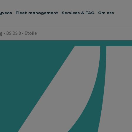
yvens
Fleet management
Services & FAQ
Om oss
 - DS DS 8 - Étoile