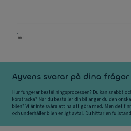
Ayvens svarar på dina frågor
Hur fungerar beställningsprocessen?
Du kan snabbt och
körsträcka?
När du beställer din bil anger du den önsk
bilen?
Vi är inte svåra att ha att göra med. Men det finn
och underhåller bilen enligt avtal. Du hittar en fullständi