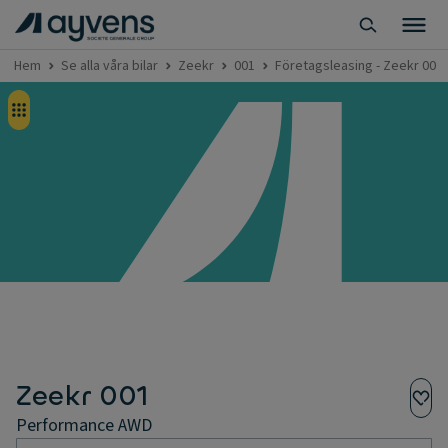
Hem
Se alla våra bilar
Zeekr
001
Företagsleasing - Zeekr 001
Zeekr 001
Performance AWD