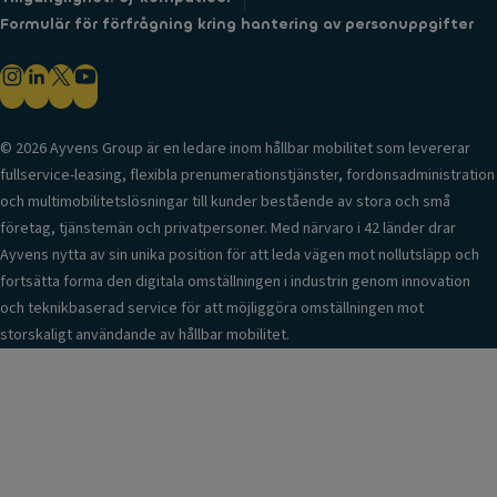
Formulär för förfrågning kring hantering av personuppgifter
© 2026 Ayvens Group är en ledare inom hållbar mobilitet som levererar
fullservice-leasing, flexibla prenumerationstjänster, fordonsadministration
och multimobilitetslösningar till kunder bestående av stora och små
företag, tjänstemän och privatpersoner. Med närvaro i 42 länder drar
Ayvens nytta av sin unika position för att leda vägen mot nollutsläpp och
fortsätta forma den digitala omställningen i industrin genom innovation
och teknikbaserad service för att möjliggöra omställningen mot
storskaligt användande av hållbar mobilitet.