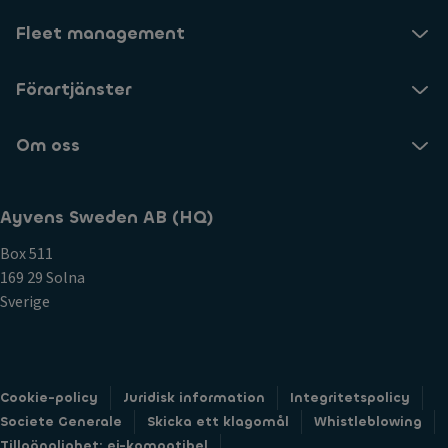
Fleet management
Förartjänster
Om oss
Ayvens Sweden AB (HQ)
Box 511
169 29 Solna
Sverige
Cookie-policy
Juridisk information
Integritetspolicy
Societe Generale
Skicka ett klagomål
Whistleblowing
Tillgänglighet: ej-kompatibel