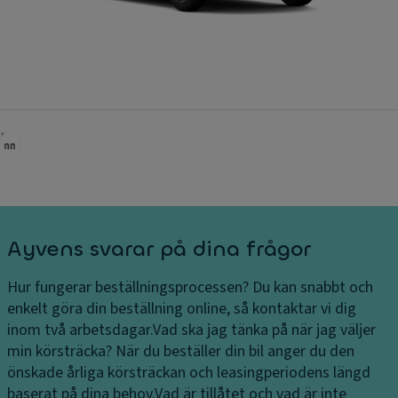
Ayvens svarar på dina frågor
Hur fungerar beställningsprocessen?
Du kan snabbt och
enkelt göra din beställning online, så kontaktar vi dig
inom två arbetsdagar.
Vad ska jag tänka på när jag väljer
min körsträcka?
När du beställer din bil anger du den
önskade årliga körsträckan och leasingperiodens längd
baserat på dina behov.
Vad är tillåtet och vad är inte