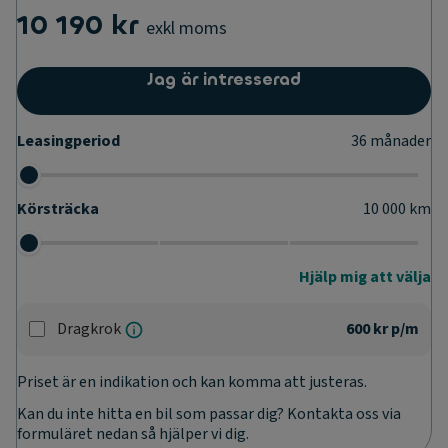
10 190 kr
exkl moms
Jag är intresserad
Leasingperiod
36
månader
Körsträcka
10 000
km
Hjälp mig att välja
Dragkrok
600 kr
p/m
Priset är en indikation och kan komma att justeras.
Kan du inte hitta en bil som passar dig? Kontakta oss via
formuläret nedan så hjälper vi dig.