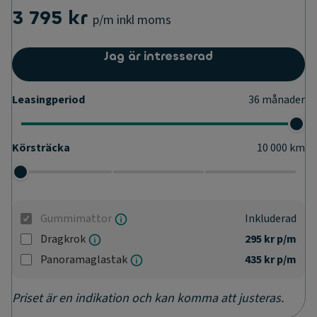
3 795 kr
p/m
inkl moms
Jag är intresserad
Leasingperiod
36
månader
Körsträcka
10 000
km
Gummimattor
Inkluderad
Dragkrok
295 kr
p/m
Panoramaglastak
435 kr
p/m
Priset är en indikation och kan komma att justeras.