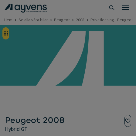
Hem
Se alla våra bilar
Peugeot
2008
Privatleasing - Peugeot 
Peugeot 2008
Hybrid GT