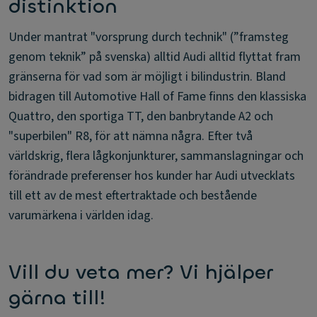
distinktion
Under mantrat "vorsprung durch technik" (”framsteg
genom teknik” på svenska) alltid Audi alltid flyttat fram
gränserna för vad som är möjligt i bilindustrin. Bland
bidragen till Automotive Hall of Fame finns den klassiska
Quattro, den sportiga TT, den banbrytande A2 och
"superbilen" R8, för att nämna några. Efter två
världskrig, flera lågkonjunkturer, sammanslagningar och
förändrade preferenser hos kunder har Audi utvecklats
till ett av de mest eftertraktade och bestående
varumärkena i världen idag.
Vill du veta mer? Vi hjälper
gärna till!