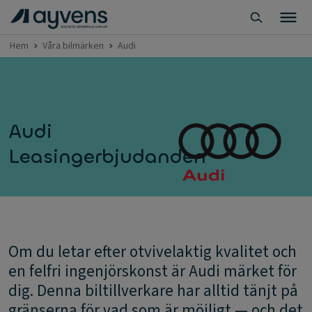
Hem
Våra bilmärken
Audi
Audi
Leasingerbjudanden
Om du letar efter otvivelaktig kvalitet och
en felfri ingenjörskonst är Audi märket för
dig. Denna biltillverkare har alltid tänjt på
gränserna för vad som är möjligt — och det