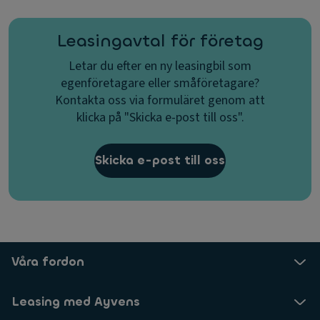
Leasingavtal för företag
Letar du efter en ny leasingbil som
egenföretagare eller småföretagare?
Kontakta oss via formuläret genom att
klicka på "Skicka e-post till oss".
Skicka e-post till oss
Våra fordon
Leasing med Ayvens