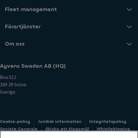
Fleet management
Förartjänster
Om oss
Ayvens Sweden AB (HQ)
Box 511
169 29 Solna
Sverige
Cookie-policy
Juridisk information
Integritetspolicy
Societe Generale
Skicka ett klagomål
Whistleblowing
Tillgänglighet: ej-kompatibel