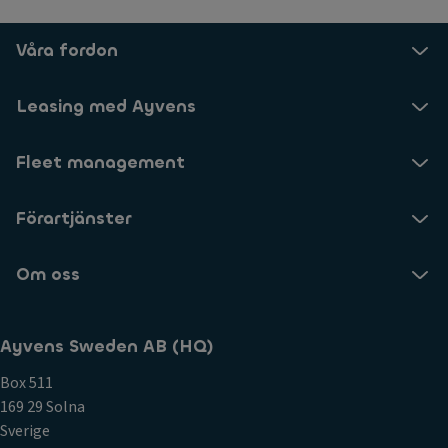
Våra fordon
Leasing med Ayvens
Fleet management
Förartjänster
Om oss
Ayvens Sweden AB (HQ)
Box 511
169 29 Solna
Sverige