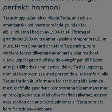
perfekt harmoni
Tesla är uppkallad efter Nikola Tesla, en serbisk-
amerikansk uppfinnare som lade grunden för
elbilsindustrin i början av 1900-talet. Företaget
grundades 2003 av tre amerikanska entreprenörer, Elon
Musk, Martin Eberhard och Marc Tarpenning, som
världens första tillverkare av enbart elbilar med det
djärva uppdraget att påskynda övergången till hållbar
energi. Hållbarhet är en central del av Teslas uppdrag,
utan att kompromissa med prestanda eller komfort. Alla
Teslas fordon är utformade för att överträffa även de
mest kraftfulla gasdrivna bilmotorerna tillsammans med
en otrolig körkänsla. Med oöverträffad säkerhet, extrem
acceleration och autopilotfunktioner är Tesla som att
köra framtiden—snabbare.