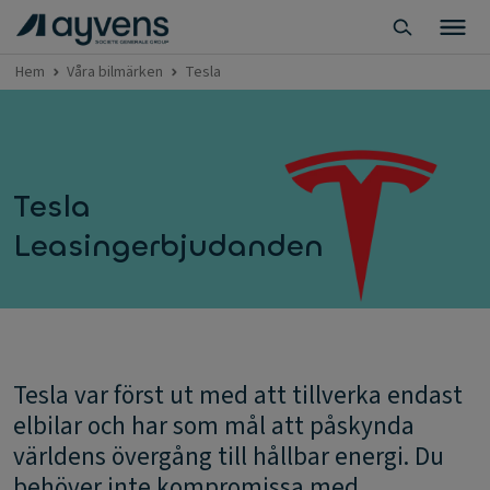
Hem
Våra bilmärken
Tesla
Tesla
Leasingerbjudanden
Tesla var först ut med att tillverka endast
elbilar och har som mål att påskynda
världens övergång till hållbar energi. Du
behöver inte kompromissa med