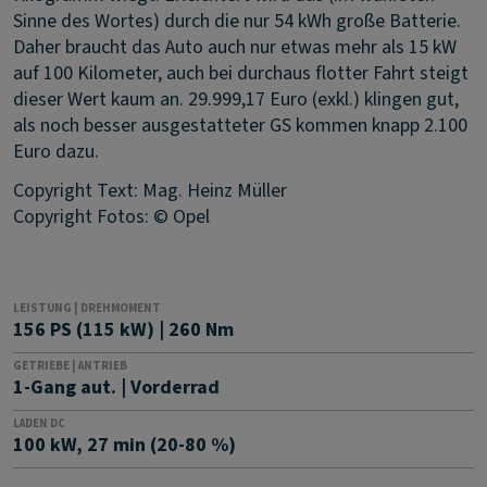
Sinne des Wortes) durch die nur 54 kWh große Batterie.
Daher braucht das Auto auch nur etwas mehr als 15 kW
auf 100 Kilometer, auch bei durchaus flotter Fahrt steigt
dieser Wert kaum an. 29.999,17 Euro (exkl.) klingen gut,
als noch besser ausgestatteter GS kommen knapp 2.100
Euro dazu.
Copyright Text: Mag. Heinz Müller
Copyright Fotos: © Opel
LEISTUNG | DREHMOMENT
156 PS (115 kW) | 260 Nm
GETRIEBE | ANTRIEB
1-Gang aut. | Vorderrad
LADEN DC
100 kW, 27 min (20-80 %)