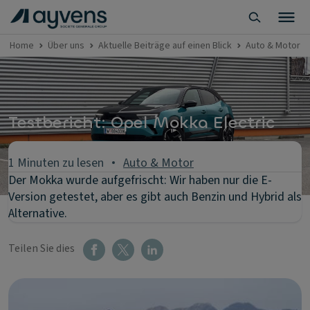
Home
Über uns
Aktuelle Beiträge auf einen Blick
Auto & Motor
Testbericht: Opel Mokka Electric
1 Minuten zu lesen
Auto & Motor
Der Mokka wurde aufgefrischt: Wir haben nur die E-
Version getestet, aber es gibt auch Benzin und Hybrid als
Alternative.
Teilen Sie dies