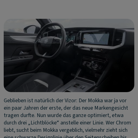
Geblieben ist natürlich der Vizor: Der Mokka war ja vor
ein paar Jahren der erste, der das neue Markengesicht
tragen durfte. Nun wurde das ganze optimiert, etwa
durch drei „Lichtblöcke“ anstelle einer Linie. Wer Chrom
liebt, sucht beim Mokka vergeblich, vielmehr zieht sich
eine schwarze Designlinie über den Seitenscheiben bis