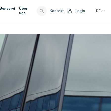
denservi
Über
Kontakt
Login
DE
uns