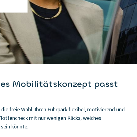
hes Mobilitätskonzept passt
ie freie Wahl, Ihren Fuhrpark flexibel, motivierend und
 Flottencheck mit nur wenigen Klicks, welches
sein könnte.