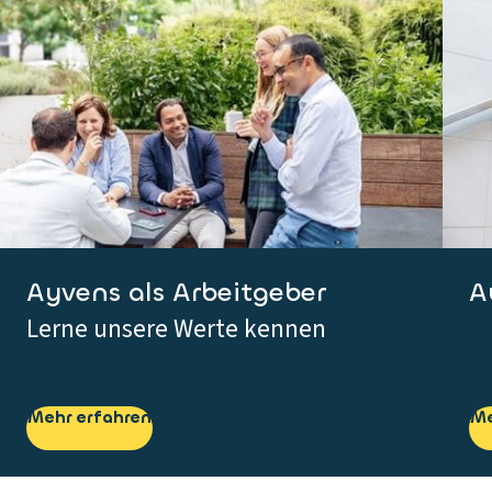
Ayvens als Arbeitgeber
A
Lerne unsere Werte kennen
Mehr erfahren
Me