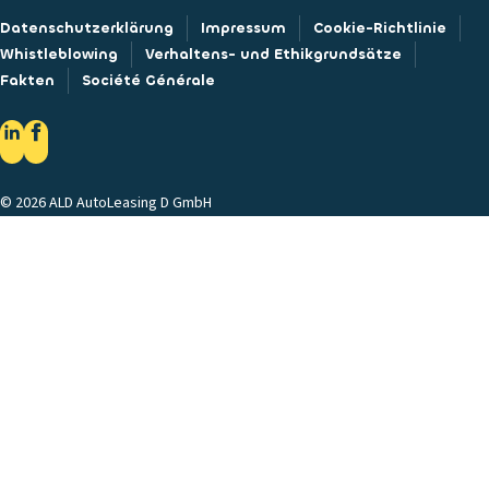
Datenschutzerklärung
Impressum
Cookie-Richtlinie
Whistleblowing
Verhaltens- und Ethikgrundsätze
Fakten
Société Générale
© 2026 ALD AutoLeasing D GmbH