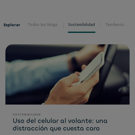
Todos los blogs
Sostenibilidad
Tendencias
Explorar
SOSTENIBILIDAD
Uso del celular al volante: una
distracción que cuesta caro