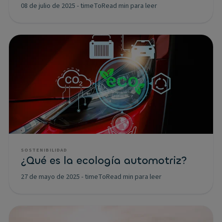
08 de julio de 2025
-
timeToRead min para leer
SOSTENIBILIDAD
¿Qué es la ecología automotriz?
27 de mayo de 2025
-
timeToRead min para leer