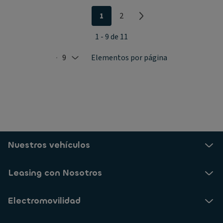
1
2
1 - 9 de 11
9
Elementos por página
Selected: 9
Nuestros vehículos
Leasing con Nosotros
Electromovilidad