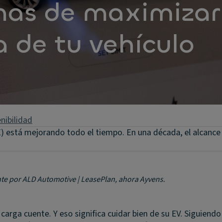
mas de maximizar
 de tu vehículo
nibilidad
E) está mejorando todo el tiempo. En una década, el alcanc
nte por ALD Automotive | LeasePlan, ahora Ayvens.
arga cuente. Y eso significa cuidar bien de su EV. Siguiendo