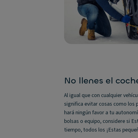
No llenes el coch
Al igual que con cualquier vehíc
significa evitar cosas como los 
hará ningún favor a tu autonomí
bolsas o equipo, considere si Es
tiempo, todos los ¡Estas peque