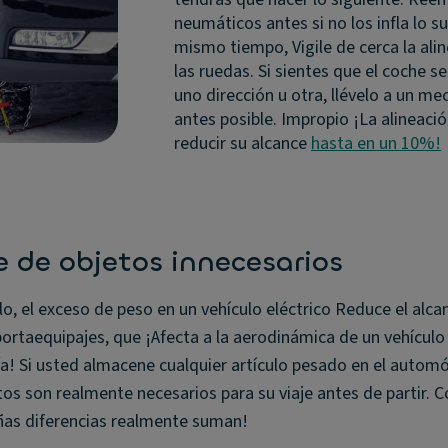
neumáticos antes si no los infla lo suf
mismo tiempo, Vigile de cerca la ali
las ruedas. Si sientes que el coche s
uno dirección u otra, llévelo a un me
antes posible. Impropio ¡La alineaci
reducir su alcance
hasta en un 10%!
e de objetos innecesarios
ulo, el exceso de peso en un vehículo eléctrico Reduce el alca
portaequipajes, que ¡Afecta a la aerodinámica de un vehículo 
a! Si usted almacene cualquier artículo pesado en el autom
tos son realmente necesarios para su viaje antes de partir. C
ñas diferencias realmente suman!