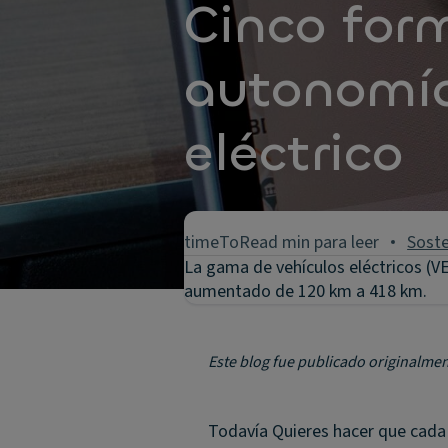
Cinco for
autonomía
eléctrico
timeToRead min para leer
Soste
La gama de vehículos eléctricos (V
aumentado de 120 km a 418 km.
Este blog fue publicado originalme
Todavía Quieres hacer que cada c