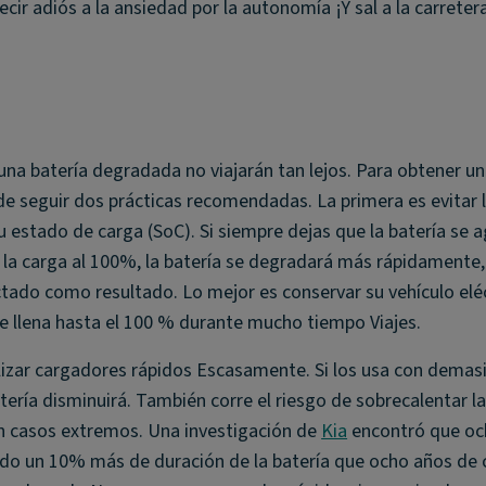
cir adiós a la ansiedad por la autonomía ¡Y sal a la carreter
 una batería degradada no viajarán tan lejos. Para obtener u
e seguir dos prácticas recomendadas. La primera es evitar 
estado de carga (SoC). Si siempre dejas que la batería se 
a carga al 100%, la batería se degradará más rápidamente, 
ctado como resultado. Lo mejor es conservar su vehículo elé
 se llena hasta el 100 % durante mucho tiempo Viajes.
lizar cargadores rápidos Escasamente. Si los usa con demas
tería disminuirá. También corre el riesgo de sobrecalentar la 
n casos extremos. Una investigación de
Kia
encontró que oc
do un 10% más de duración de la batería que ocho años de 