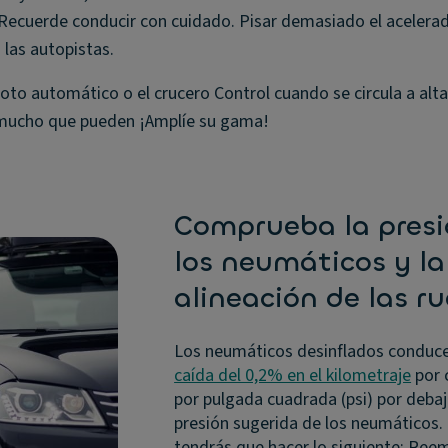
 Recuerde conducir con cuidado. Pisar demasiado el acelerad
las autopistas.
loto automático o el crucero Control cuando se circula a alt
 mucho que pueden ¡Amplíe su gama!
Comprueba la presi
los neumáticos y la
alineación de las r
Los neumáticos desinflados conduce
caída del 0,2% en el kilometraje
por 
por pulgada cuadrada (psi) por debaj
presión sugerida de los neumáticos
tendrás que hacer lo siguiente: Ree