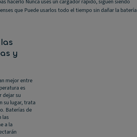
ebas hacerlo Nunca uses un cargador rápido, siguen siendo
ienses que Puede usarlos todo el tiempo sin dañar la batería
las
as y
nan mejor entre
mperatura es
r dejar su
n su lugar, trata
o. Baterías de
 las
e a la
ectarán