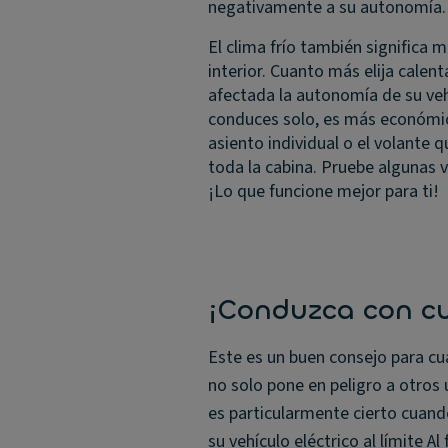
negativamente a su autonomía.
El clima frío también significa 
interior. Cuanto más elija calent
afectada la autonomía de su veh
conduces solo, es más económic
asiento individual o el volante q
toda la cabina. Pruebe algunas v
¡Lo que funcione mejor para ti!
¡Conduzca con c
Este es un buen consejo para cu
no solo pone en peligro a otros 
es particularmente cierto cuando
su vehículo eléctrico al límite A