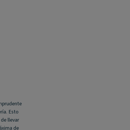
imprudente
ría. Esto
de llevar
 máxima de