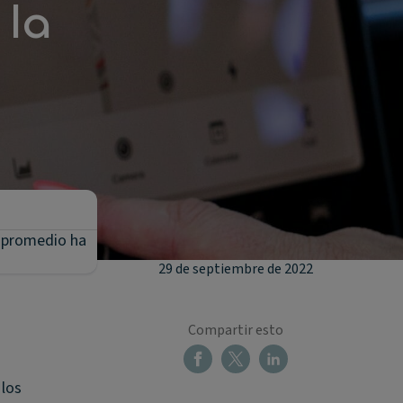
 la
e promedio ha
29 de septiembre de 2022
Compartir esto
 los