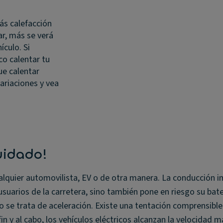
más calefacción
ar, más se verá
ículo. Si
o calentar tu
ue calentar
ariaciones y vea
uidado!
alquier automovilista, EV o de otra manera. La conducción 
usuarios de la carretera, sino también pone en riesgo su bate
 se trata de aceleración. Existe una tentación comprensible 
l fin y al cabo, los vehículos eléctricos alcanzan la velocidad