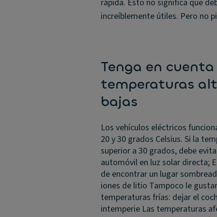
rápida. Esto no significa que d
increíblemente útiles. Pero no p
Tenga en cuenta 
temperaturas alt
bajas
Los vehículos eléctricos funcio
20 y 30 grados Celsius. Si la te
superior a 30 grados, debe evita
automóvil en luz solar directa; E
de encontrar un lugar sombread
iones de litio Tampoco le gustan
temperaturas frías: dejar el coch
intemperie Las temperaturas af