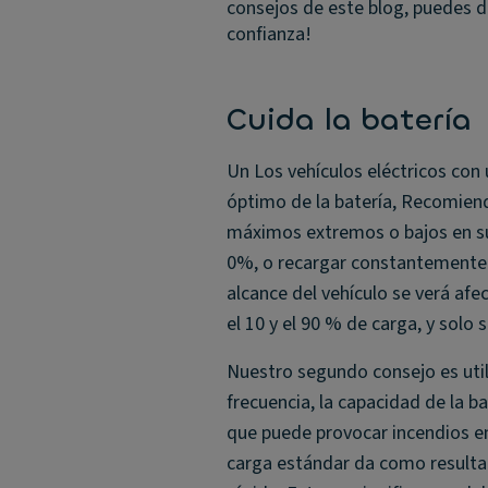
consejos de este blog, puedes de
confianza!
Cuida la batería
Un Los vehículos eléctricos con
óptimo de la batería, Recomiend
máximos extremos o bajos en su 
0%, o recargar constantemente l
alcance del vehículo se verá afe
el 10 y el 90 % de carga, y solo
Nuestro segundo consejo es uti
frecuencia, la capacidad de la ba
que puede provocar incendios e
carga estándar da como resulta