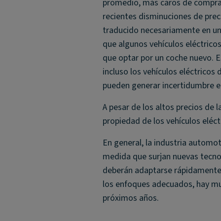
promedio, más caros de comprar
recientes disminuciones de prec
traducido necesariamente en una 
que algunos vehículos eléctric
que optar por un coche nuevo. Es
incluso los vehículos eléctricos
pueden generar incertidumbre en 
A pesar de los altos precios de 
propiedad de los vehículos eléc
En general, la industria automot
medida que surjan nuevas tecnol
deberán adaptarse rápidamente p
los enfoques adecuados, hay muc
próximos años.