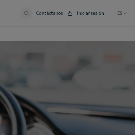
Contáctanos
Iniciar sesión
ES