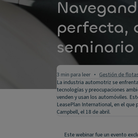
Navegando
perfecta, 
seminario
3 min para leer
Gestión de flota
La industria automotriz se enfren
tecnologías y preocupaciones ambi
venden y usan los automóviles. Est
LeasePlan International, en el que p
Campbell, el 18 de abril.
Este webinar fue un evento excl