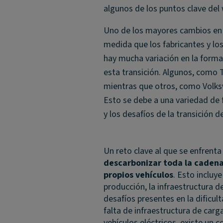
algunos de los puntos clave del 
Uno de los mayores cambios en la
medida que los fabricantes y lo
hay mucha variación en la forma
esta transición. Algunos, como 
mientras que otros, como Volk
Esto se debe a una variedad de f
y los desafíos de la transición 
Un reto clave al que se enfrenta 
descarbonizar toda la cadena 
propios vehículos
. Esto incluy
producción, la infraestructura d
desafíos presentes en la dificult
falta de infraestructura de carg
vehículos eléctricos, existe un