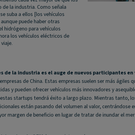
ro de la industria. Como señala
se suba a ellos [los vehículos
 Y aunque puede haber otras
l hidrógeno para vehículos
ora los vehículos eléctricos de
 viaje.
 de la industria es el auge de nuevos participantes en
s empresas de China. Estas empresas suelen ser más ágiles q
das y pueden ofrecer vehículos más innovadores y asequible
stas startups tendrá éxito a largo plazo. Mientras tanto, lo
icionales están pasando del volumen al valor, centrándose e
yor margen de beneficio en lugar de tratar de inundar el me