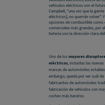
vehículos eléctricos son el futu
Campbell, "una vez que la gente 
eléctricos], no querrán volver".
opciones de combustible como e
comerciales más grandes, por ah
batería son la dirección clara del
Uno de los
mayores disruptores
eléctricos
, incluidas las nueva
marcas de automóviles estableci
embargo, queda por ver cuál de e
fabricantes de automóviles trad
fabricación de vehículos con ma
coches más baratos.