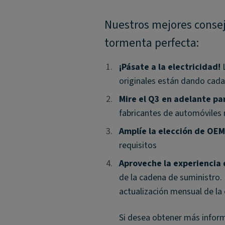
Nuestros mejores consej
tormenta perfecta:
1.
1.
¡Pásate a la electricidad!
L
originales están dando cada 
2.
2.
Mire el Q3 en adelante par
fabricantes de automóviles 
3.
3.
Amplíe la elección de OEM
requisitos
4.
4.
Aproveche la experiencia 
de la cadena de suministro.
actualización mensual de la
Si desea obtener más informa