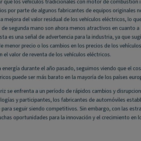
 que los vehículos tradicionales con motor de combustión i
ios por parte de algunos fabricantes de equipos originales n
mejora del valor residual de los vehículos eléctricos, lo que
os de segunda mano son ahora menos atractivos en cuanto a 
ta es una señal de advertencia para la industria, ya que sug
 de menor precio o los cambios en los precios de los vehículos
el valor de reventa de los vehículos eléctricos.
la energía durante el año pasado, seguimos viendo que el cos
tricos puede ser más barato en la mayoría de los países euro
riz se enfrenta a un período de rápidos cambios y disrupcion
ogías y participantes, los fabricantes de automóviles estab
ara seguir siendo competitivos. Sin embargo, con las estra
has oportunidades para la innovación y el crecimiento en l