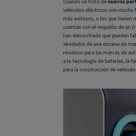
Cuando se trata de
nuevos par
vehículos eléctricos con mucha f
más exitosos, o los que tienen 
cuentan con el respaldo de un 
han demostrado que pueden fabr
alrededor de una docena de mar
revulsivo para las marcas de au
a la tecnología de baterías, la f
para la construcción de vehículos