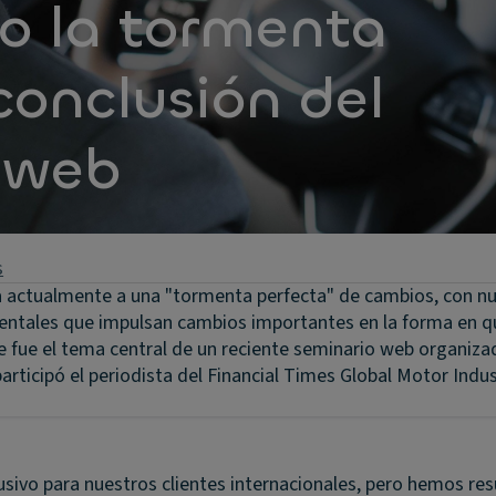
 la tormenta
conclusión del
 web
s
ta actualmente a una "tormenta perfecta" de cambios, con n
entales que impulsan cambios importantes en la forma en qu
e fue el tema central de un reciente seminario web organiza
articipó el periodista del Financial Times Global Motor Indus
usivo para nuestros clientes internacionales, pero hemos r