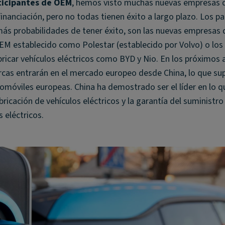
ticipantes de OEM
, hemos visto muchas nuevas empresas 
inanciación, pero no todas tienen éxito a largo plazo. Los pa
más probabilidades de tener éxito, son las nuevas empresas
OEM establecido como Polestar (establecido por Volvo) o lo
icar vehículos eléctricos como BYD y Nio. En los próximos 
cas entrarán en el mercado europeo desde China, lo que su
tomóviles europeas. China ha demostrado ser el líder en lo q
abricación de vehículos eléctricos y la garantía del suministro 
 eléctricos.