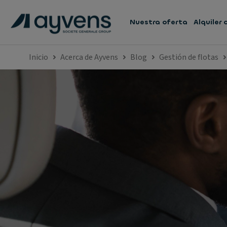
Nuestra oferta
Alquiler
Inicio
Acerca de Ayvens
Blog
Gestión de flotas